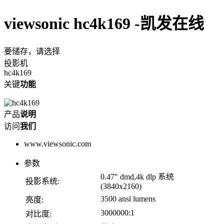
viewsonic hc4k169 -凯发在线
要储存，请选择
投影机
hc4k169
关键
功能
产品
说明
访问
我们
www.viewsonic.com
参数
0.47" dmd,4k dlp 系统
投影系统:
(3840x2160)
3500 ansi lumens
亮度:
3000000:1
对比度: