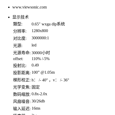
www.viewsonic.com
显示技术
類型:
0.65" wxga dlp系统
1280x800
分辨率:
3000000:1
对比度:
led
光源:
光源寿命:
30000小时
offset:
110% /-5%
0.49
投射比:
100” @1.05m
投影距离:
梯形校正:
h： /- 40° ，v： /- 36°
光学变焦:
固定
0.8x-2.0x
数码缩放:
30/26db
风扇噪音:
16ms
输入延迟: