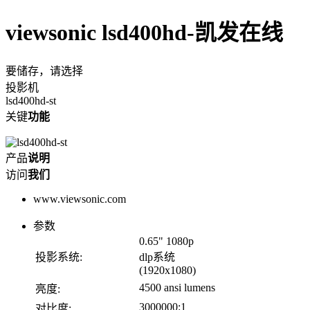
viewsonic lsd400hd-凯发在线
要储存，请选择
投影机
lsd400hd-st
关键
功能
产品
说明
访问
我们
www.viewsonic.com
参数
0.65" 1080p
投影系统:
dlp系统
(1920x1080)
4500 ansi lumens
亮度:
3000000:1
对比度: