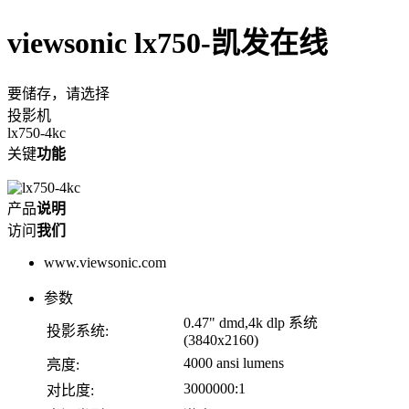
viewsonic lx750-凯发在线
要储存，请选择
投影机
lx750-4kc
关键
功能
产品
说明
访问
我们
www.viewsonic.com
参数
0.47" dmd,4k dlp 系统
投影系统:
(3840x2160)
4000 ansi lumens
亮度:
3000000:1
对比度: