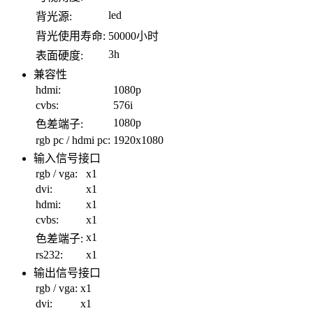
led
背光源:
背光使用寿命:
50000小时
3h
表面硬度:
兼容性
hdmi:
1080p
cvbs:
576i
1080p
色差端子:
rgb pc / hdmi pc:
1920x1080
输入信号接口
rgb / vga:
x1
dvi:
x1
hdmi:
x1
cvbs:
x1
x1
色差端子:
rs232:
x1
输出信号接口
rgb / vga:
x1
dvi:
x1