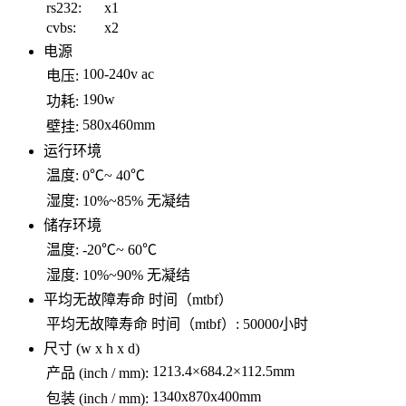
rs232:
x1
cvbs:
x2
电源
100-240v ac
电压:
190w
功耗:
580x460mm
壁挂:
运行环境
温度:
0℃~ 40℃
湿度:
10%~85% 无凝结
储存环境
温度:
-20℃~ 60℃
湿度:
10%~90% 无凝结
平均无故障寿命 时间（mtbf）
平均无故障寿命 时间（mtbf）:
50000小时
尺寸 (w x h x d)
1213.4×684.2×112.5mm
产品 (inch / mm):
1340x870x400mm
包装 (inch / mm):