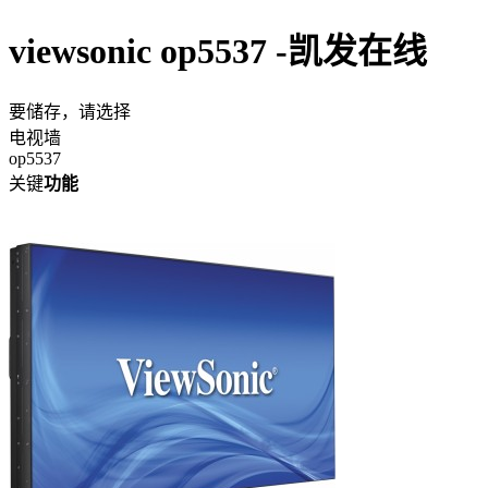
viewsonic op5537 -凯发在线
要储存，请选择
电视墙
op5537
关键
功能