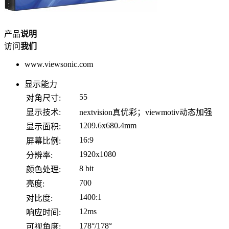
产品
说明
访问
我们
www.viewsonic.com
显示能力
55
对角尺寸:
显示技术:
nextvision真优彩；viewmotiv动态加强
1209.6x680.4mm
显示面积:
16:9
屏幕比例:
1920x1080
分辨率:
8 bit
颜色处理:
700
亮度:
1400:1
对比度:
12ms
响应时间:
178°/178°
可视角度: