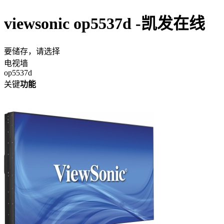
viewsonic op5537d -凯发在线
要储存，请选择
电视墙
op5537d
关键
功能