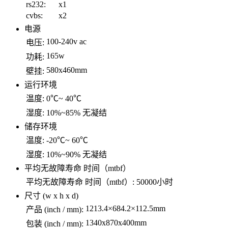
rs232:
x1
cvbs:
x2
电源
100-240v ac
电压:
165w
功耗:
580x460mm
壁挂:
运行环境
温度:
0℃~ 40℃
湿度:
10%~85% 无凝结
储存环境
温度:
-20℃~ 60℃
湿度:
10%~90% 无凝结
平均无故障寿命 时间（mtbf）
平均无故障寿命 时间（mtbf）:
50000小时
尺寸 (w x h x d)
1213.4×684.2×112.5mm
产品 (inch / mm):
1340x870x400mm
包装 (inch / mm):