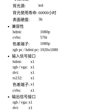
led
背光源:
背光使用寿命:
60000小时
3h
表面硬度:
兼容性
hdmi:
1080p
cvbs:
576i
1080p
色差端子:
rgb pc / hdmi pc:
1920x1080
输入信号接口
hdmi:
x1
rgb / vga:
x1
dvi:
x1
rs232:
x1
x1
色差端子:
cvbs:
x1
输出信号接口
rgb / vga:
x1
dvi:
x1