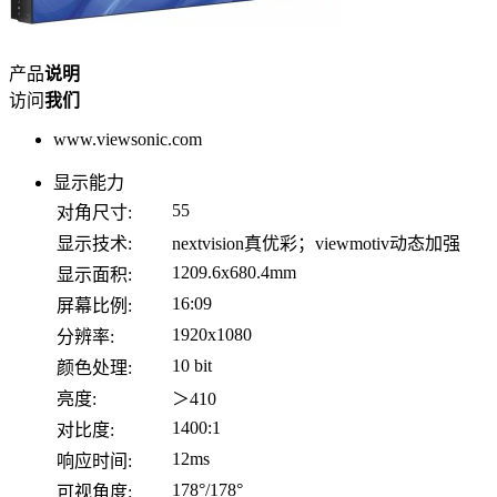
产品
说明
访问
我们
www.viewsonic.com
显示能力
55
对角尺寸:
显示技术:
nextvision真优彩；viewmotiv动态加强
1209.6x680.4mm
显示面积:
16:09
屏幕比例:
1920x1080
分辨率:
10 bit
颜色处理:
亮度:
＞410
1400:1
对比度:
12ms
响应时间:
178°/178°
可视角度: