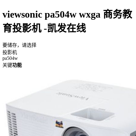
viewsonic pa504w wxga 商务教
育投影机 -凯发在线
要储存，请选择
投影机
pa504w
关键
功能