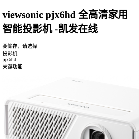
viewsonic pjx6hd 全高清家用
智能投影机 -凯发在线
要储存，请选择
投影机
pjx6hd
关键
功能