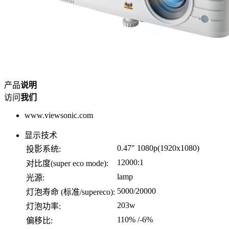
产品
说明
访问
我们
www.viewsonic.com
显示技术
0.47" 1080p(1920x1080)
投影系统:
12000:1
对比度(super eco mode):
lamp
光源:
5000/20000
灯泡寿命 (标准/supereco):
203w
灯泡功率:
110% /-6%
偏移比: