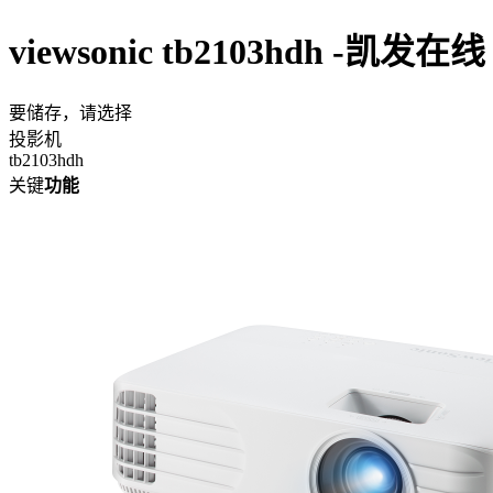
viewsonic tb2103hdh -凯发在线
要储存，请选择
投影机
tb2103hdh
关键
功能