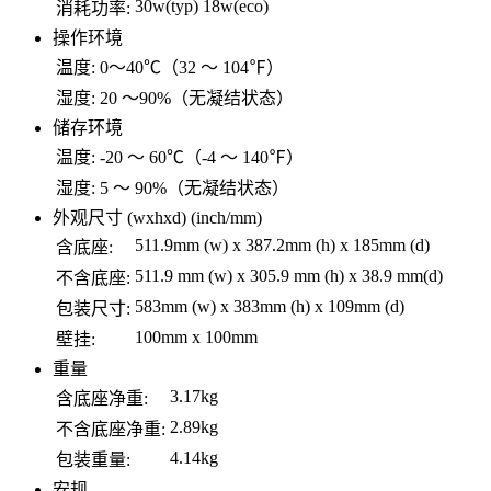
30w(typ) 18w(eco)
消耗功率:
操作环境
温度:
0～40℃（32 ～ 104℉）
湿度:
20 ～90%（无凝结状态）
储存环境
温度:
-20 ～ 60℃（-4 ～ 140℉）
湿度:
5 ～ 90%（无凝结状态）
外观尺寸 (wxhxd) (inch/mm)
511.9mm (w) x 387.2mm (h) x 185mm (d)
含底座:
511.9 mm (w) x 305.9 mm (h) x 38.9 mm(d)
不含底座:
583mm (w) x 383mm (h) x 109mm (d)
包装尺寸:
100mm x 100mm
壁挂:
重量
3.17kg
含底座净重:
2.89kg
不含底座净重:
4.14kg
包装重量:
安规