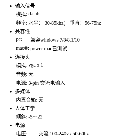
输入信号
d-sub
模拟:
频率:
水平： 30-85khz； 垂直：56-75hz
兼容性
pc:
兼容windows 7/8/8.1/10
mac®:
power mac已测试
连接头
vga x 1
模拟:
音频:
无
电源:
3-pin 交流电输入
多媒体
内置音箱:
无
人体工学
倾斜:
-5～22
电源
电压:
交流 100-240v / 50-60hz