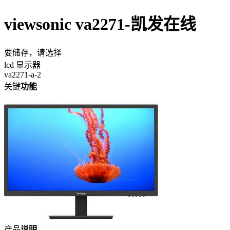
viewsonic va2271-凯发在线
要储存，请选择
lcd 显示器
va2271-a-2
关键
功能
产品
说明