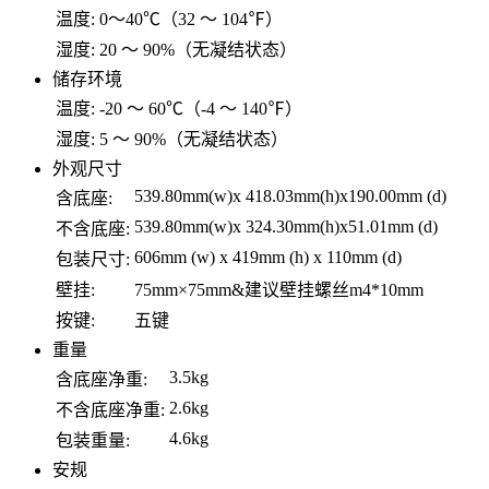
温度:
0～40℃（32 ～ 104℉）
湿度:
20 ～ 90%（无凝结状态）
储存环境
温度:
-20 ～ 60℃（-4 ～ 140℉）
湿度:
5 ～ 90%（无凝结状态）
外观尺寸
539.80mm(w)x 418.03mm(h)x190.00mm (d)
含底座:
539.80mm(w)x 324.30mm(h)x51.01mm (d)
不含底座:
606mm (w) x 419mm (h) x 110mm (d)
包装尺寸:
壁挂:
75mm×75mm&建议壁挂螺丝m4*10mm
按键:
五键
重量
3.5kg
含底座净重:
2.6kg
不含底座净重:
4.6kg
包装重量:
安规