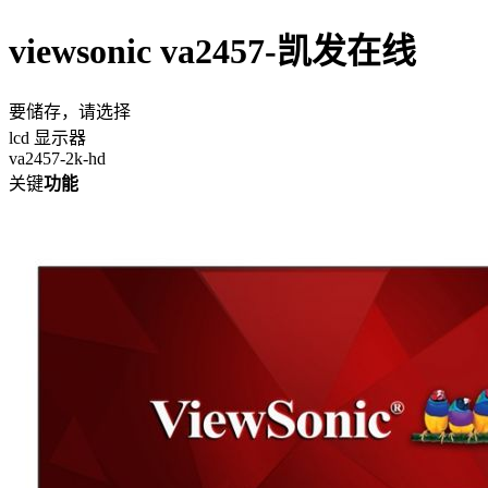
viewsonic va2457-凯发在线
要储存，请选择
lcd 显示器
va2457-2k-hd
关键
功能