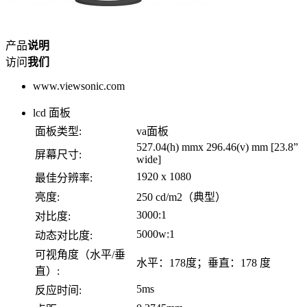
产品
说明
访问
我们
www.viewsonic.com
lcd 面板
面板类型:
va面板
527.04(h) mmx 296.46(v) mm [23.8”
屏幕尺寸:
wide]
1920 x 1080
最佳分辨率:
亮度:
250 cd/m2（典型）
3000:1
对比度:
5000w:1
动态对比度:
可视角度（水平/垂
水平：178度；垂直：178 度
直）:
5ms
反应时间: