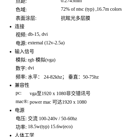
0.2745mm
点距:
72% of ntsc (typ) ,16.7m colors
色域:
表面涂层:
抗眩光多层膜
连接
db-15, dvi
视频:
external (12v-2.5a)
电源:
输入信号
模拟:
rgb 模拟(vga)
dvi
数字:
频率:
水平： 24-82khz； 垂直：50-75hz
兼容性
pc:
vga至1920 x 1080非交错讯号
mac®:
power mac 可达1920 x 1080
电源
电压:
交流 100-240v / 50-60hz
18.5w(typ) 15.6w(eco)
功率:
人体工学