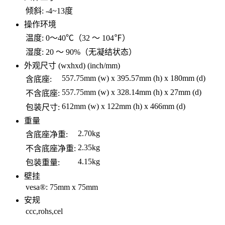
倾斜:
-4~13度
操作环境
温度:
0～40℃（32 ～ 104℉）
湿度:
20 ～ 90%（无凝结状态）
外观尺寸 (wxhxd) (inch/mm)
557.75mm (w) x 395.57mm (h) x 180mm (d)
含底座:
557.75mm (w) x 328.14mm (h) x 27mm (d)
不含底座:
612mm (w) x 122mm (h) x 466mm (d)
包装尺寸:
重量
2.70kg
含底座净重:
2.35kg
不含底座净重:
4.15kg
包装重量:
壁挂
vesa®:
75mm x 75mm
安规
ccc,rohs,cel