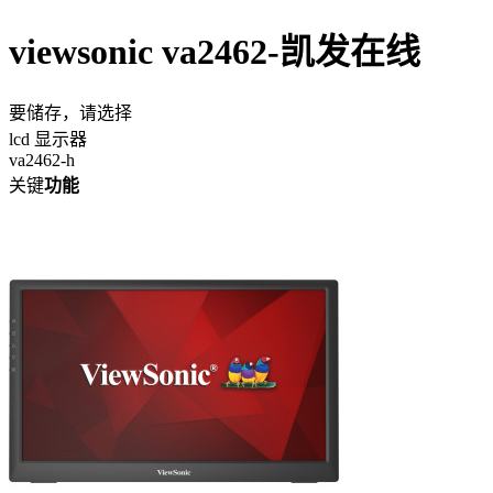
viewsonic va2462-凯发在线
要储存，请选择
lcd 显示器
va2462-h
关键
功能