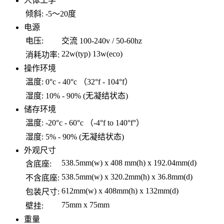
人体工学
倾斜:
-5～20度
电源
电压:
交流 100-240v / 50-60hz
22w(typ) 13w(eco)
消耗功率:
操作环境
温度:
0°c - 40°c （32°f - 104°f）
湿度:
10% - 90% (无凝结状态)
储存环境
温度:
-20°c - 60°c （-4°f to 140°f°）
湿度:
5% - 90% (无凝结状态)
外观尺寸
538.5mm(w) x 408 mm(h) x 192.04mm(d)
含底座:
538.5mm(w) x 320.2mm(h) x 36.8mm(d)
不含底座:
612mm(w) x 408mm(h) x 132mm(d)
包装尺寸:
75mm x 75mm
壁挂:
重量