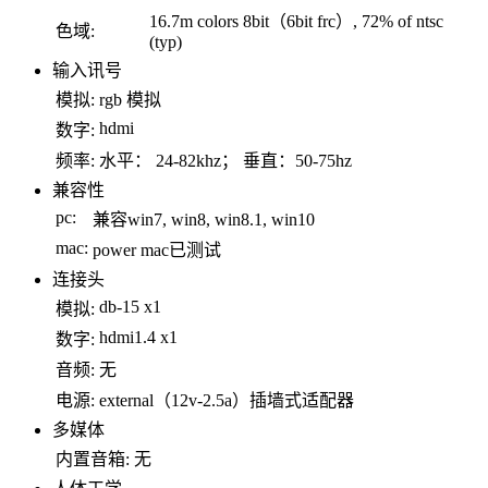
16.7m colors 8bit（6bit frc）, 72% of ntsc
色域:
(typ)
输入讯号
模拟:
rgb 模拟
hdmi
数字:
频率:
水平： 24-82khz； 垂直：50-75hz
兼容性
pc:
兼容win7, win8, win8.1, win10
mac:
power mac已测试
连接头
db-15 x1
模拟:
hdmi1.4 x1
数字:
音频:
无
电源:
external（12v-2.5a）插墙式适配器
多媒体
内置音箱:
无