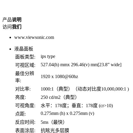
产品
说明
访问
我们
www.viewsonic.com
液晶面板
ips type
面板类型:
527.04(h) mmx 296.46(v) mm[23.8” wide]
可视区域:
最佳分辨
1920 x 1080@60hz
率:
对比率:
1000:1（典型）（动态对比度10,000,000:1 )
亮度:
250 cd/m2（典型）
可视角度:
水平：178度；垂直：178度 (cr>10)
0.275mm (h) x 0.275mm (v)
点距:
反应时间:
5ms（最快）
表面涂层:
抗眩光多层膜