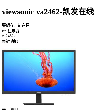
viewsonic va2462-凯发在线
要储存，请选择
lcd 显示器
va2462-hu
关键
功能
产品
说明