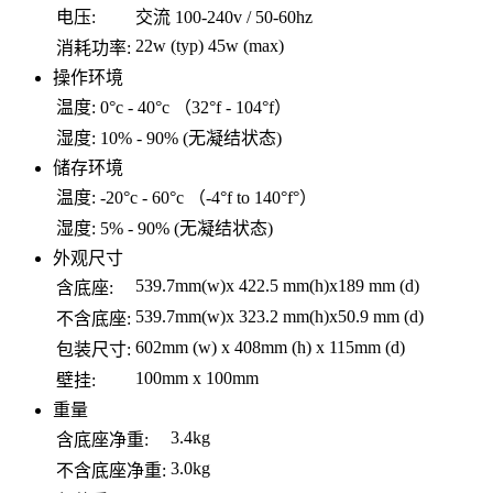
电压:
交流 100-240v / 50-60hz
22w (typ) 45w (max)
消耗功率:
操作环境
温度:
0°c - 40°c （32°f - 104°f）
湿度:
10% - 90% (无凝结状态)
储存环境
温度:
-20°c - 60°c （-4°f to 140°f°）
湿度:
5% - 90% (无凝结状态)
外观尺寸
539.7mm(w)x 422.5 mm(h)x189 mm (d)
含底座:
539.7mm(w)x 323.2 mm(h)x50.9 mm (d)
不含底座:
602mm (w) x 408mm (h) x 115mm (d)
包装尺寸:
100mm x 100mm
壁挂:
重量
3.4kg
含底座净重:
3.0kg
不含底座净重: