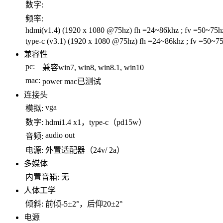
数字:
频率:
hdmi(v1.4) (1920 x 1080 @75hz) fh =24~86khz ; fv =50~75h
type-c (v3.1) (1920 x 1080 @75hz) fh =24~86khz ; fv =50~7
兼容性
pc:
兼容win7, win8, win8.1, win10
mac:
power mac已测试
连接头
vga
模拟:
数字:
hdmi1.4 x1，type-c（pd15w）
audio out
音频:
电源:
外置适配器（24v/ 2a）
多媒体
内置音箱:
无
人体工学
倾斜:
前倾-5±2°，后仰20±2°
电源