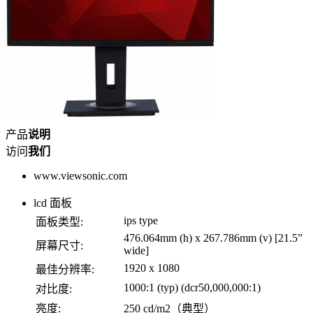
产品
说明
访问
我们
www.viewsonic.com
lcd 面板
ips type
面板类型:
476.064mm (h) x 267.786mm (v) [21.5”
屏幕尺寸:
wide]
1920 x 1080
最佳分辨率:
1000:1 (typ) (dcr50,000,000:1)
对比度:
亮度:
250 cd/m2（典型）