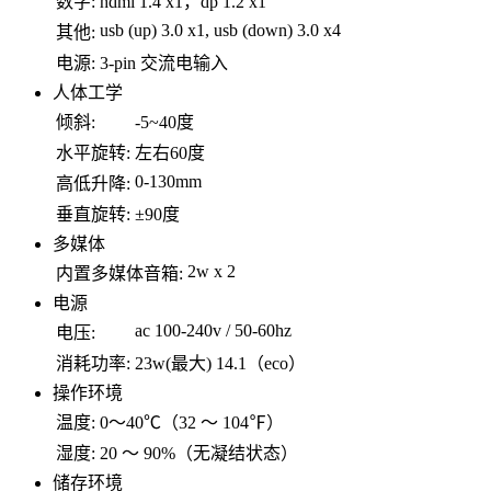
数字:
hdmi 1.4 x1，dp 1.2 x1
usb (up) 3.0 x1, usb (down) 3.0 x4
其他:
电源:
3-pin 交流电输入
人体工学
倾斜:
-5~40度
水平旋转:
左右60度
0-130mm
高低升降:
垂直旋转:
±90度
多媒体
2w x 2
内置多媒体音箱:
电源
ac 100-240v / 50-60hz
电压:
消耗功率:
23w(最大) 14.1（eco）
操作环境
温度:
0～40℃（32 ～ 104℉）
湿度:
20 ～ 90%（无凝结状态）
储存环境