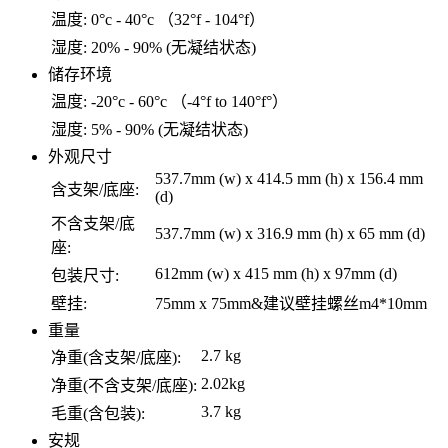
温度:
0°c - 40°c （32°f - 104°f）
湿度:
20% - 90% (无凝结状态)
储存环境
温度:
-20°c - 60°c （-4°f to 140°f°）
湿度:
5% - 90% (无凝结状态)
外观尺寸
537.7mm (w) x 414.5 mm (h) x 156.4 mm
含支架/底座:
(d)
不含支架/底
537.7mm (w) x 316.9 mm (h) x 65 mm (d)
座:
612mm (w) x 415 mm (h) x 97mm (d)
包装尺寸:
壁挂:
75mm x 75mm&建议壁挂螺丝m4*10mm
重量
2.7 kg
净重(含支架/底座):
2.02kg
净重(不含支架/底座):
3.7 kg
毛重(含包装):
安规