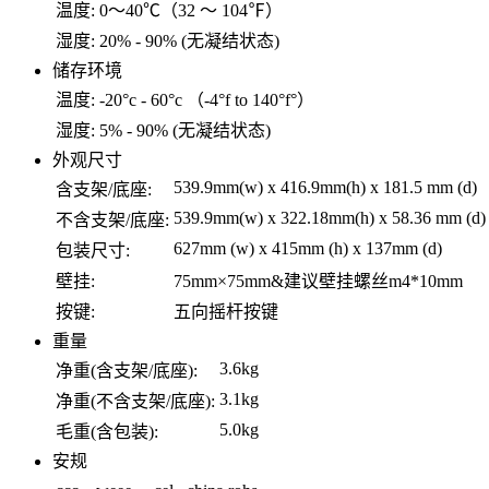
温度:
0～40℃（32 ～ 104℉）
湿度:
20% - 90% (无凝结状态)
储存环境
温度:
-20°c - 60°c （-4°f to 140°f°）
湿度:
5% - 90% (无凝结状态)
外观尺寸
539.9mm(w) x 416.9mm(h) x 181.5 mm (d)
含支架/底座:
539.9mm(w) x 322.18mm(h) x 58.36 mm (d)
不含支架/底座:
627mm (w) x 415mm (h) x 137mm (d)
包装尺寸:
壁挂:
75mm×75mm&建议壁挂螺丝m4*10mm
按键:
五向摇杆按键
重量
3.6kg
净重(含支架/底座):
3.1kg
净重(不含支架/底座):
5.0kg
毛重(含包装):
安规