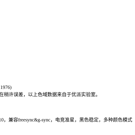
1976)
存在稍许误差，以上色域数据来自于优派实验室。
10，兼容freesync&g-sync，电竞准星，黑色稳定，多种颜色模式