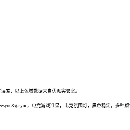
许误差，以上色域数据来自优派实验室。
freesync&g-sync，电竞游戏准星，电竞氛围灯，黑色稳定，多种