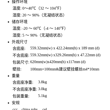
操作环境
温度:
0～40℃（32 ～ 104℉）
湿度:
20 ～ 90%（无凝结状态）
储存环境
温度:
-20 ～ 60℃（-4 ～ 140℉）
湿度:
5 ～ 90%（无凝结状态）
外观尺寸
559.32mm(w) x 422.24mm(h) x 189 mm (d)
含底座:
559.32mm(w) x329.26mm(h) x 47.22mm (d)
不含底座:
620mm(w)x420mm(h) x117mm (d)
包装尺寸:
壁挂:
100mm×100mm&建议壁挂螺丝m4*10mm
重量
3.8kg
含底座净重:
3.0kg
不含底座净重:
5.1kg
包装重量:
安规
ccc，china rohs,，cel