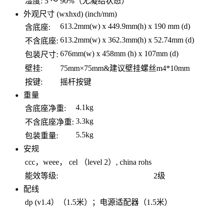
湿度:
5 ～ 90%（无凝结状态）
外观尺寸 (wxhxd) (inch/mm)
613.2mm(w) x 449.9mm(h) x 190 mm (d)
含底座:
613.2mm(w) x 362.3mm(h) x 52.74mm (d)
不含底座:
676mm(w) x 458mm (h) x 107mm (d)
包装尺寸:
壁挂:
75mm×75mm&建议壁挂螺丝m4*10mm
按键:
摇杆按键
重量
4.1kg
含底座净重:
3.3kg
不含底座净重:
5.5kg
包装重量:
安规
ccc，weee， cel （level 2）, china rohs
能效等级:
2级
配线
dp (v1.4）（1.5米）；电源适配器（1.5米）