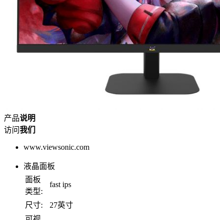
产品
说明
访问
我们
www.viewsonic.com
液晶面板
面板
fast ips
类型:
尺寸:
27英寸
可视