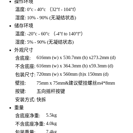
操作环境
温度:
0°c - 40°c （32°f - 104°f）
湿度:
10% - 90% (无凝结状态)
储存环境
温度:
-20°c - 60°c （-4°f to 140°f°）
湿度:
5% - 90% (无凝结状态)
外观尺寸
616mm (w) x 530.7mm (h) x273.2mm (d)
含底座:
616mm (w) x 364.3mm (h) x59.3mm (d)
不含底座:
720mm (w) x 560mm (h)x 150mm (d)
包装尺寸:
壁挂:
75mm x 75mm&建议壁挂螺丝m4*8mm
按键:
五向摇杆按键
安装方式:
快拆
重量
5.5kg
含底座净重:
4.0kg
不含底座净重:
7.4kg
包装重量: