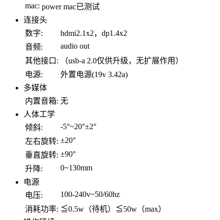
mac:
power mac已测试
连接头
数字:
hdmi2.1x2，dp1.4x2
audio out
音频:
其他接口:
（usb-a 2.0仅供升级，无扩展作用）
电源:
外置电源(19v 3.42a)
多媒体
内置音箱:
无
人体工学
-5°~20°±2°
倾斜:
±20°
左右旋转:
±90°
垂直旋转:
0~130mm
升降:
电源
100-240v~50/60hz
电压:
消耗功率:
≦0.5w（待机）≦50w（max）