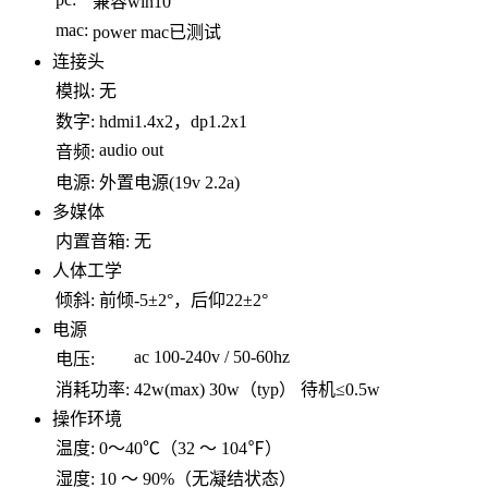
兼容win10
mac:
power mac已测试
连接头
模拟:
无
数字:
hdmi1.4x2，dp1.2x1
audio out
音频:
电源:
外置电源(19v 2.2a)
多媒体
内置音箱:
无
人体工学
倾斜:
前倾-5±2°，后仰22±2°
电源
ac 100-240v / 50-60hz
电压:
消耗功率:
42w(max) 30w（typ） 待机≤0.5w
操作环境
温度:
0～40℃（32 ～ 104℉）
湿度:
10 ～ 90%（无凝结状态）