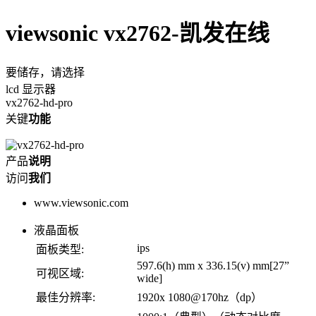
viewsonic vx2762-凯发在线
要储存，请选择
lcd 显示器
vx2762-hd-pro
关键
功能
产品
说明
访问
我们
www.viewsonic.com
液晶面板
ips
面板类型:
597.6(h) mm x 336.15(v) mm[27”
可视区域:
wide]
最佳分辨率:
1920x 1080@170hz（dp）