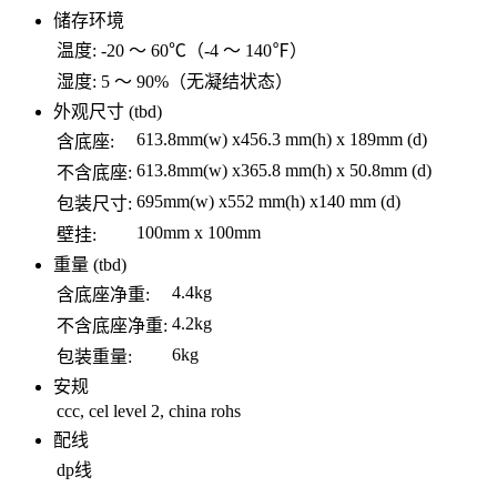
储存环境
温度:
-20 ～ 60℃（-4 ～ 140℉）
湿度:
5 ～ 90%（无凝结状态）
外观尺寸 (tbd)
613.8mm(w) x456.3 mm(h) x 189mm (d)
含底座:
613.8mm(w) x365.8 mm(h) x 50.8mm (d)
不含底座:
695mm(w) x552 mm(h) x140 mm (d)
包装尺寸:
100mm x 100mm
壁挂:
重量 (tbd)
4.4kg
含底座净重:
4.2kg
不含底座净重:
6kg
包装重量:
安规
ccc, cel level 2, china rohs
配线
dp线