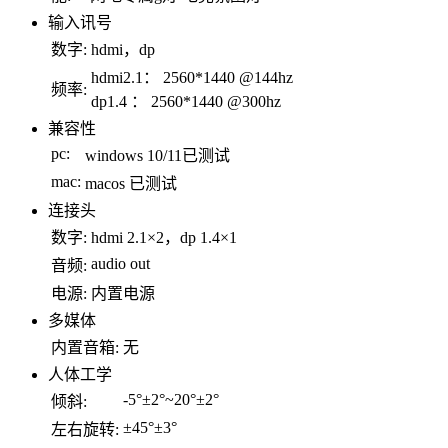
输入讯号
数字:
hdmi，dp
hdmi2.1： 2560*1440 @144hz
频率:
dp1.4 ： 2560*1440 @300hz
兼容性
pc:
windows 10/11已测试
mac:
macos 已测试
连接头
数字:
hdmi 2.1×2，dp 1.4×1
audio out
音频:
电源:
内置电源
多媒体
内置音箱:
无
人体工学
-5°±2°~20°±2°
倾斜:
±45°±3°
左右旋转: