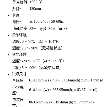
±90°±3°
垂直旋转:
130mm
升降:
电源
ac 100-240v / 50-60hz
电压:
消耗功率:
32w（typ）39w（max）
操作环境
温度:
0～40℃（32 ～ 104℉）
湿度:
20 ～ 90%（无凝结状态）
储存环境
温度:
-20 ～ 60℃（-4 ～ 140℉）
湿度:
5 ～ 90%（无凝结状态）
外观尺寸
614.1mm(w) x 450~ 571.6mm(h) x 243.1 mm (d)
含底座:
不含底
614.1mm(w) x 365.95mm(h) x 63.87 mm (d)
座:
包装尺
863.6mm (w) x 519.4mm (h) x 174mm (d)
寸: