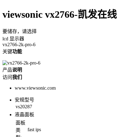
viewsonic vx2766-凯发在线
要储存，请选择
lcd 显示器
vx2766-2k-pro-6
关键
功能
产品
说明
访问
我们
www.viewsonic.com
安规型号
vs20287
液晶面板
面板
fast ips
类