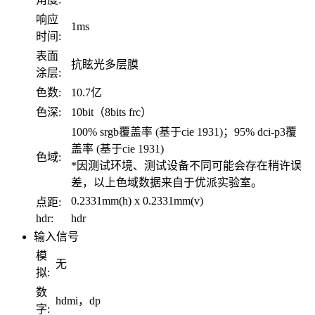
响应
1ms
时间:
表面
抗眩光多层膜
涂层:
色数:
10.7亿
色深:
10bit（8bits frc）
100% srgb覆盖率 (基于cie 1931)；95% dci-p3覆
盖率 (基于cie 1931)
色域:
*因测试环境、测试设备不同可能会存在稍许误
差，以上色域数据来自于优派实验室。
0.2331mm(h) x 0.2331mm(v)
点距:
hdr:
hdr
输入信号
模
无
拟:
数
hdmi，dp
字: