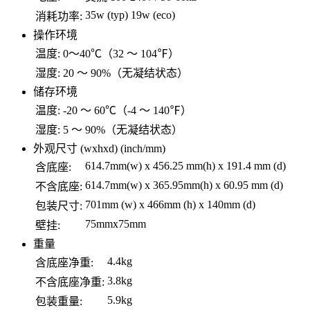
35w (typ) 19w (eco)
消耗功率:
操作环境
温度:
0～40℃（32 ～ 104℉）
湿度:
20 ～ 90%（无凝结状态）
储存环境
温度:
-20 ～ 60℃（-4 ～ 140℉）
湿度:
5 ～ 90%（无凝结状态）
外观尺寸 (wxhxd) (inch/mm)
614.7mm(w) x 456.25 mm(h) x 191.4 mm (d)
含底座:
614.7mm(w) x 365.95mm(h) x 60.95 mm (d)
不含底座:
701mm (w) x 466mm (h) x 140mm (d)
包装尺寸:
75mmx75mm
壁挂:
重量
4.4kg
含底座净重:
3.8kg
不含底座净重:
5.9kg
包装重量: