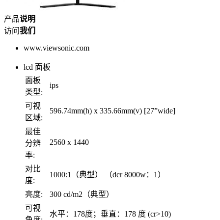
产品
说明
访问
我们
www.viewsonic.com
lcd 面板
面板
ips
类型:
可视
596.74mm(h) x 335.66mm(v) [27”wide]
区域:
最佳
2560 x 1440
分辨
率:
对比
1000:1（典型） （dcr 8000w：1）
度:
亮度:
300 cd/m2（典型）
可视
水平：178度；垂直：178 度 (cr>10)
角度: