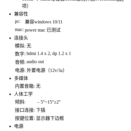
项）
兼容性
pc:
兼容windows 10/11
mac:
power mac 已测试
连接头
模拟:
无
hdmi 1.4 x 2, dp 1.2 x 1
数字:
audio out
音频:
电源:
外置电源（12v/3a）
多媒体
内置音箱:
无
人体工学
倾斜:
﹣5°~15°±2°
接口连接:
下插
按键位置:
显示器下边框
电源