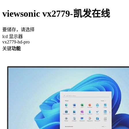
viewsonic vx2779-凯发在线
要储存，请选择
lcd 显示器
vx2779-hd-pro
关键
功能