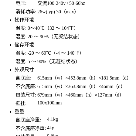
电压:
交流100-240v / 50-60hz
消耗功率:
26w(typ) 30（max）
操作环境
温度:
0～40℃（32 ～ 104℉）
湿度:
20 ～ 90%（无凝结状态）
储存环境
温度:
-20 ～ 60℃（-4 ～ 140℉）
湿度:
5 ～ 90%（无凝结状态）
外观尺寸
含底座:
615mm（w）×453.8mm（h）×181.5mm（d）
不含底座:
615mm（w）×363.8mm（h）×46mm（d）
包装尺寸:
679mm（w）×460mm（h）×127mm（d）
100x100mm
壁挂:
重量
4.1kg
含底座净重:
4kg
不含底座净重: