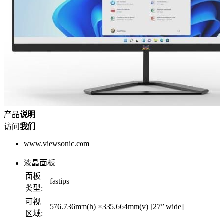
产品
说明
访问
我们
www.viewsonic.com
液晶面板
面板
fastips
类型:
可视
576.736mm(h) ×335.664mm(v) [27” wide]
区域: