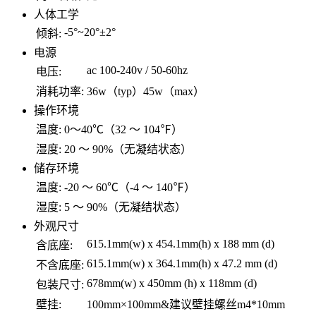
人体工学
-5°~20°±2°
倾斜:
电源
ac 100-240v / 50-60hz
电压:
消耗功率:
36w（typ）45w（max）
操作环境
温度:
0～40℃（32 ～ 104℉）
湿度:
20 ～ 90%（无凝结状态）
储存环境
温度:
-20 ～ 60℃（-4 ～ 140℉）
湿度:
5 ～ 90%（无凝结状态）
外观尺寸
615.1mm(w) x 454.1mm(h) x 188 mm (d)
含底座:
615.1mm(w) x 364.1mm(h) x 47.2 mm (d)
不含底座:
678mm(w) x 450mm (h) x 118mm (d)
包装尺寸:
壁挂:
100mm×100mm&建议壁挂螺丝m4*10mm