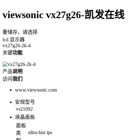
viewsonic vx27g26-凯发在线
要储存，请选择
lcd 显示器
vx27g26-2k-4
关键
功能
产品
说明
访问
我们
www.viewsonic.com
安规型号
vs21092
液晶面板
面板
ultra-fast ips
类