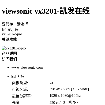
viewsonic vx3201-凯发在线
要储存，请选择
lcd 显示器
vx3201-c-pro
关键
功能
产品
说明
访问
我们
www.viewsonic.com
lcd 面板
va
面板类型:
698.4x392.85 [31.5”wide]
可视区域:
1920 x 1080@165hz
最佳分辨率:
亮度:
250 cd/m2（典型）