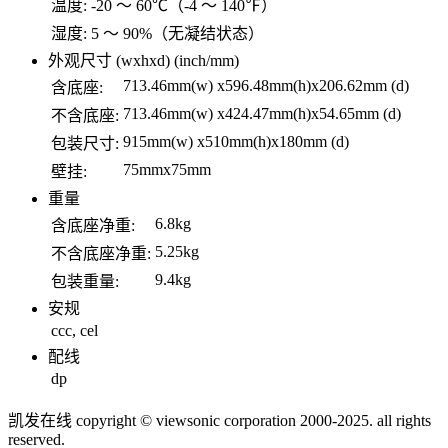
温度:
-20 ～ 60℃（-4 ～ 140℉）
湿度:
5 ～ 90%（无凝结状态）
外观尺寸 (wxhxd) (inch/mm)
713.46mm(w) x596.48mm(h)x206.62mm (d)
含底座:
713.46mm(w) x424.47mm(h)x54.65mm (d)
不含底座:
915mm(w) x510mm(h)x180mm (d)
包装尺寸:
75mmx75mm
壁挂:
重量
6.8kg
含底座净重:
5.25kg
不含底座净重:
9.4kg
包装重量:
安规
ccc, cel
配线
dp
凯发在线 copyright © viewsonic corporation 2000-2025. all rights
reserved.