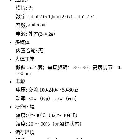
模拟:
无
数字:
hdmi 2.0x1,hdmi2.0x1，dp1.2 x1
audio out
音频:
电源:
外置(24v 2a）
多媒体
内置音箱:
无
人体工学
倾斜:-5-15度；垂直旋转：-90~ 90；高度调节：0-
100mm
电源
电压:
交流 100-240v / 50-60hz
功率:
30w（typ） 25w（eco）
操作环境
温度:
0～40℃（32 ～ 104℉）
湿度:
20 ～ 90%（无凝结状态）
储存环境