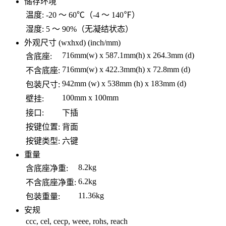
储存环境
温度:
-20 ～ 60℃（-4 ～ 140℉）
湿度:
5 ～ 90%（无凝结状态）
外观尺寸 (wxhxd) (inch/mm)
716mm(w) x 587.1mm(h) x 264.3mm (d)
含底座:
716mm(w) x 422.3mm(h) x 72.8mm (d)
不含底座:
942mm (w) x 538mm (h) x 183mm (d)
包装尺寸:
100mm x 100mm
壁挂:
接口:
下插
按键位置:
背面
按键类型:
六键
重量
8.2kg
含底座净重:
6.2kg
不含底座净重:
11.36kg
包装重量:
安规
ccc, cel, cecp, weee, rohs, reach