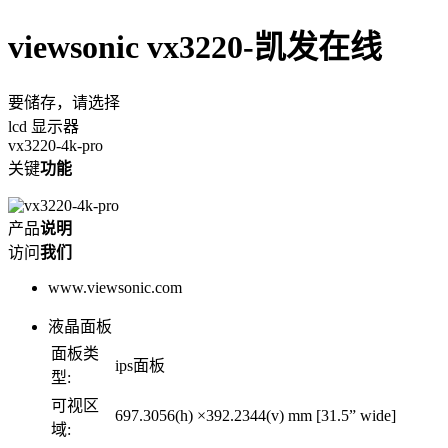
viewsonic vx3220-凯发在线
要储存，请选择
lcd 显示器
vx3220-4k-pro
关键
功能
产品
说明
访问
我们
www.viewsonic.com
液晶面板
面板类
ips面板
型:
可视区
697.3056(h) ×392.2344(v) mm [31.5” wide]
域: