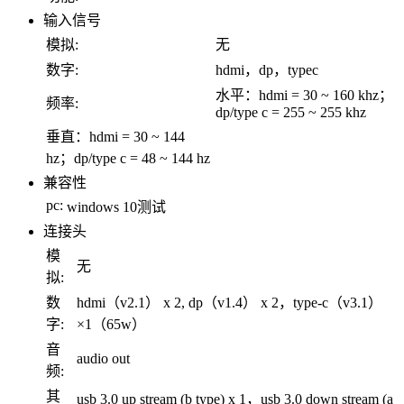
输入信号
模拟:
无
数字:
hdmi，dp，typec
水平：hdmi = 30 ~ 160 khz；
频率:
dp/type c = 255 ~ 255 khz
垂直：hdmi = 30 ~ 144
hz；dp/type c = 48 ~ 144 hz
兼容性
pc:
windows 10测试
连接头
模
无
拟:
数
hdmi（v2.1） x 2, dp（v1.4） x 2，type-c（v3.1）
字:
×1（65w）
音
audio out
频:
其
usb 3.0 up stream (b type) x 1，usb 3.0 down stream (a