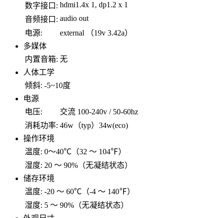
hdmi1.4x 1, dp1.2 x 1
数字接口:
audio out
音频接口:
电源:
external （19v 3.42a）
多媒体
内置音箱:
无
人体工学
倾斜:
-5~10度
电源
电压:
交流 100-240v / 50-60hz
消耗功率:
46w（typ）34w(eco)
操作环境
温度:
0～40℃（32 ～ 104℉）
湿度:
20 ～ 90%（无凝结状态）
储存环境
温度:
-20 ～ 60℃（-4 ～ 140℉）
湿度:
5 ～ 90%（无凝结状态）