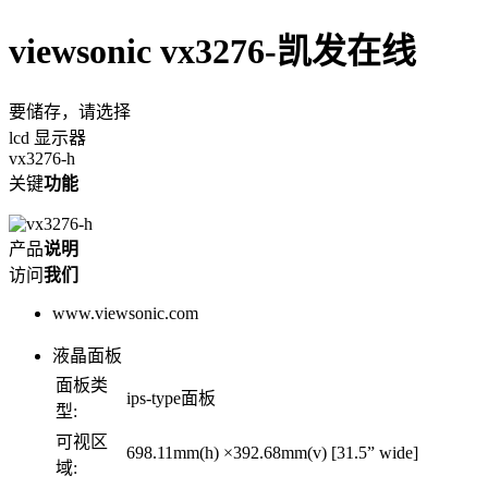
viewsonic vx3276-凯发在线
要储存，请选择
lcd 显示器
vx3276-h
关键
功能
产品
说明
访问
我们
www.viewsonic.com
液晶面板
面板类
ips-type面板
型:
可视区
698.11mm(h) ×392.68mm(v) [31.5” wide]
域: