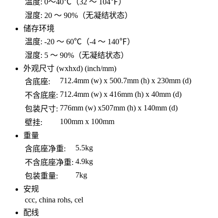
温度:
0～40℃（32 ～ 104℉）
湿度:
20 ～ 90%（无凝结状态）
储存环境
温度:
-20 ～ 60℃（-4 ～ 140℉）
湿度:
5 ～ 90%（无凝结状态）
外观尺寸 (wxhxd) (inch/mm)
712.4mm (w) x 500.7mm (h) x 230mm (d)
含底座:
712.4mm (w) x 416mm (h) x 40mm (d)
不含底座:
776mm (w) x507mm (h) x 140mm (d)
包装尺寸:
100mm x 100mm
壁挂:
重量
5.5kg
含底座净重:
4.9kg
不含底座净重:
7kg
包装重量:
安规
ccc, china rohs, cel
配线