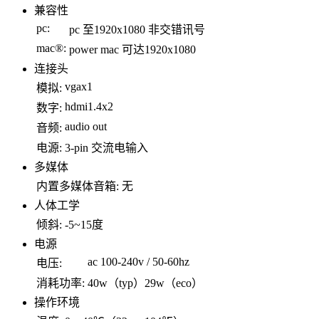
兼容性
pc:
pc 至1920x1080 非交错讯号
mac®:
power mac 可达1920x1080
连接头
vgax1
模拟:
hdmi1.4x2
数字:
audio out
音频:
电源:
3-pin 交流电输入
多媒体
内置多媒体音箱:
无
人体工学
倾斜:
-5~15度
电源
ac 100-240v / 50-60hz
电压:
消耗功率:
40w（typ）29w（eco）
操作环境