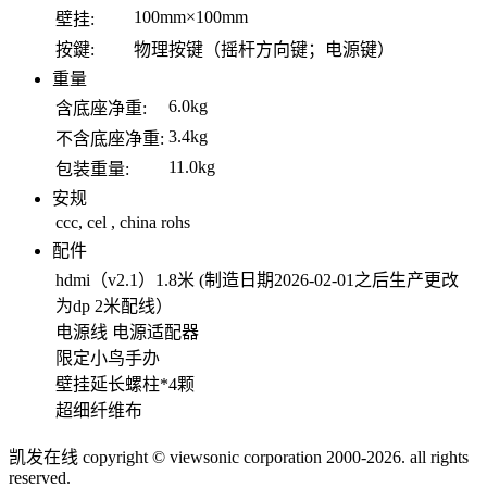
100mm×100mm
壁挂:
按鍵:
物理按键（摇杆方向键；电源键）
重量
6.0kg
含底座净重:
3.4kg
不含底座净重:
11.0kg
包装重量:
安规
ccc, cel , china rohs
配件
hdmi（v2.1）1.8米 (制造日期2026-02-01之后生产更改
为dp 2米配线）
电源线 电源适配器
限定小鸟手办
壁挂延长螺柱*4颗
超细纤维布
凯发在线 copyright © viewsonic corporation 2000-2026. all rights
reserved.