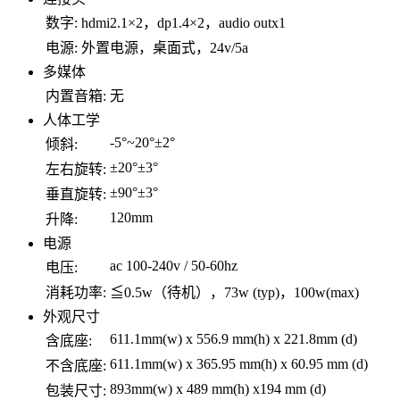
数字:
hdmi2.1×2，dp1.4×2，audio outx1
电源:
外置电源，桌面式，24v/5a
多媒体
内置音箱:
无
人体工学
-5°~20°±2°
倾斜:
±20°±3°
左右旋转:
±90°±3°
垂直旋转:
120mm
升降:
电源
ac 100-240v / 50-60hz
电压:
消耗功率:
≦0.5w（待机），73w (typ)，100w(max)
外观尺寸
611.1mm(w) x 556.9 mm(h) x 221.8mm (d)
含底座:
611.1mm(w) x 365.95 mm(h) x 60.95 mm (d)
不含底座:
893mm(w) x 489 mm(h) x194 mm (d)
包装尺寸: