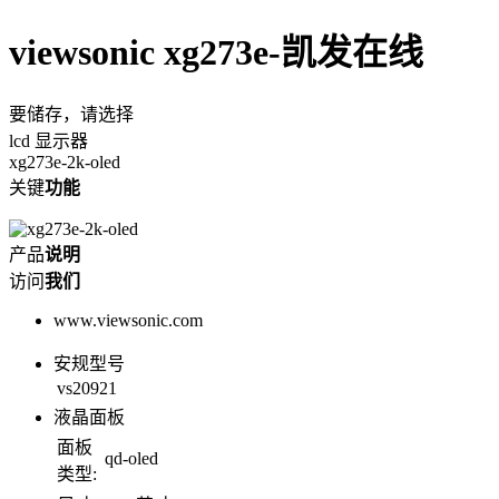
viewsonic xg273e-凯发在线
要储存，请选择
lcd 显示器
xg273e-2k-oled
关键
功能
产品
说明
访问
我们
www.viewsonic.com
安规型号
vs20921
液晶面板
面板
qd-oled
类型: