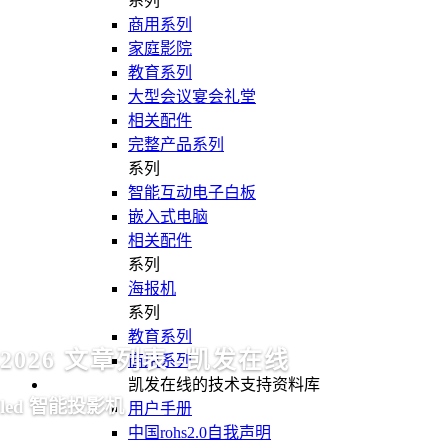
系列
商用系列
家庭影院
教育系列
大型会议宴会礼堂
相关配件
完整产品系列
系列
智能互动电子白板
嵌入式电脑
相关配件
系列
海报机
系列
教育系列
2026 文章列表 -凯发在线
商用系列
凯发在线的技术支持资料库
led 智能投影机
用户手册
中国rohs2.0自我声明