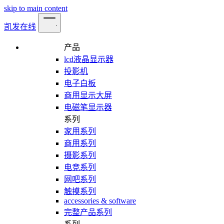
skip to main content
凯发在线
产品
lcd液晶显示器
投影机
电子白板
商用显示大屏
电磁笔显示器
系列
家用系列
商用系列
摄影系列
电竞系列
网吧系列
触摸系列
accessories & software
完整产品系列