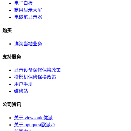
电子白板
商用显示大屏
电磁笔显示器
购买
详询当地业务
支持服务
显示设备保修保换政策
投影机保修保换政策
用户手册
维修站
公司资讯
关于 viewsonic优派
关于 optiquest欧派帝