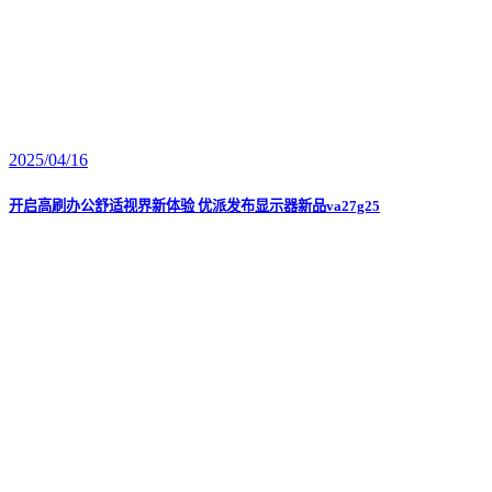
2025/04/16
开启高刷办公舒适视界新体验 优派发布显示器新品va27g25