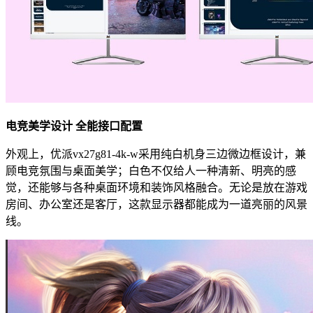
电竞美学设计
全能接口配置
外观上，优派vx27g81-4k-w采用纯白机身三边微边框设计，兼
顾电竞氛围与桌面美学；白色不仅给人一种清新、明亮的感
觉，还能够与各种桌面环境和装饰风格融合。无论是放在游戏
房间、办公室还是客厅，这款显示器都能成为一道亮丽的风景
线。