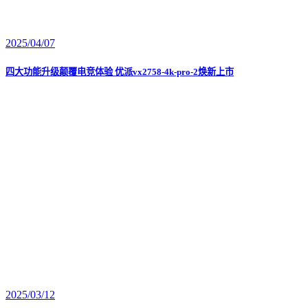
2025/04/07
四大功能升级颠覆电竞体验 优派vx2758-4k-pro-2焕新上市
2025/03/12