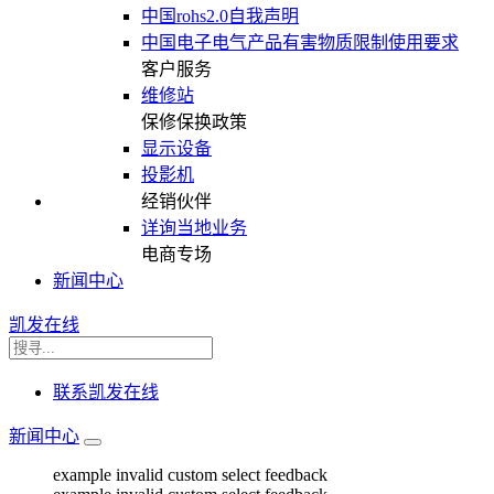
中国rohs2.0自我声明
中国电子电气产品有害物质限制使用要求
客户服务
维修站
保修保换政策
显示设备
投影机
经销伙伴
详询当地业务
电商专场
新闻中心
凯发在线
联系凯发在线
新闻中心
example invalid custom select feedback