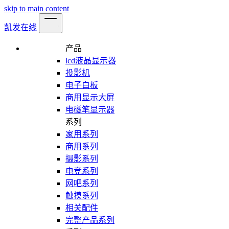
skip to main content
凯发在线
产品
lcd液晶显示器
投影机
电子白板
商用显示大屏
电磁笔显示器
系列
家用系列
商用系列
摄影系列
电竞系列
网吧系列
触摸系列
相关配件
完整产品系列