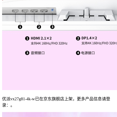
优派vx27g81-4k-w已在京东旗舰店上架，更多产品信息请登
录：。