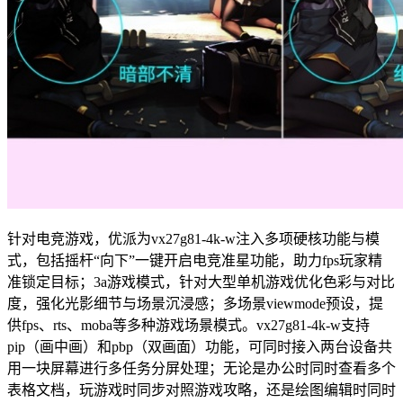
针对电竞游戏，优派为vx27g81-4k-w注入多项硬核功能与模
式，包括摇杆“向下”一键开启电竞准星功能，助力fps玩家精
准锁定目标；3a游戏模式，针对大型单机游戏优化色彩与对比
度，强化光影细节与场景沉浸感；多场景viewmode预设，提
供fps、rts、moba等多种游戏场景模式。vx27g81-4k-w支持
pip（画中画）和pbp（双画面）功能，可同时接入两台设备共
用一块屏幕进行多任务分屏处理；无论是办公时同时查看多个
表格文档，玩游戏时同步对照游戏攻略，还是绘图编辑时同时