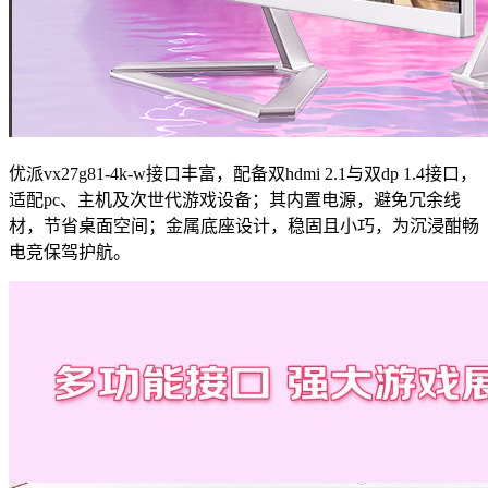
优派vx27g81-4k-w接口丰富，配备双hdmi 2.1与双dp 1.4接口，
适配pc、主机及次世代游戏设备；其内置电源，避免冗余线
材，节省桌面空间；金属底座设计，稳固且小巧，为沉浸酣畅
电竞保驾护航。