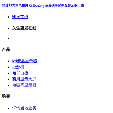
持续战力三色来袭 优派vx24g10系列全民电竞显示器上市
凯发在线
关注凯发在线
产品
lcd液晶显示器
投影机
电子白板
商用显示大屏
电磁笔显示器
购买
详询当地业务