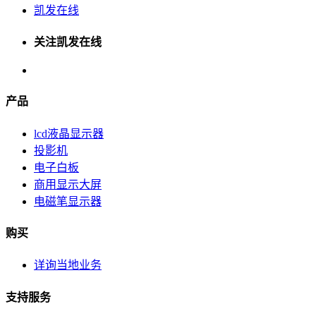
凯发在线
关注凯发在线
产品
lcd液晶显示器
投影机
电子白板
商用显示大屏
电磁笔显示器
购买
详询当地业务
支持服务