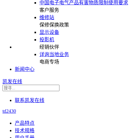
中国电子电气产品有害物质限制使用要求
客户服务
维修站
保修保换政策
显示设备
投影机
经销伙伴
详询当地业务
电商专场
新闻中心
凯发在线
联系凯发在线
td2430
产品特点
技术规格
用户手册