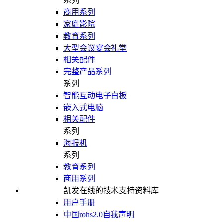
系列
商用系列
家庭影院
教育系列
大型会议宴会礼堂
相关配件
完整产品系列
系列
智能互动电子白板
嵌入式电脑
相关配件
系列
海报机
系列
教育系列
商用系列
凯发在线的技术支持资料库
用户手册
中国rohs2.0自我声明