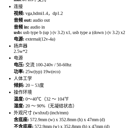
连接
视频:
vga,hdmi1.4，dp1.2
音频 out:
audio out
音频 in:
audio in
usb:
usb type b (up ) (v 3.2) x1, usb type a (down ) (v 3.2) x2
电源:
external(12v-4a)
扬声器
2.5w*2
电源
电压:
交流 100-240v / 50-60hz
功率:
25w(typ) 19w(eco)
人体工学
倾斜:
20 ~ 53度
操作环境
温度:
0～40℃（32 ～ 104℉
湿度:
20 ～ 90%（无凝结状态）
外观尺寸 (wxhxd) (inch/mm)
含底座:
572.9mm (w) x 352.8mm (h) x 47mm (d)
不含底座:
572.9mm (w) x 352.8mm (h) x 47mm (d)