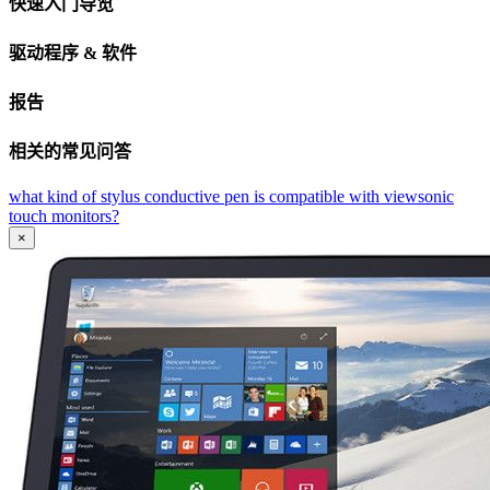
快速入门导览
驱动程序 & 软件
报告
相关的常见问答
what kind of stylus conductive pen is compatible with viewsonic
touch monitors?
×