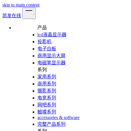
skip to main content
凯发在线
产品
lcd液晶显示器
投影机
电子白板
商用显示大屏
电磁笔显示器
系列
家用系列
商用系列
摄影系列
电竞系列
网吧系列
触摸系列
accessories & software
完整产品系列