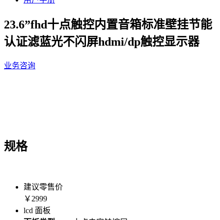
23.6”fhd十点触控内置音箱标准壁挂节能
认证滤蓝光不闪屏hdmi/dp触控显示器
业务咨询
规格
建议零售价
￥2999
lcd 面板