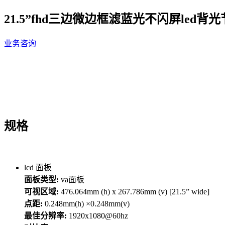
21.5”fhd三边微边框滤蓝光不闪屏led
业务咨询
规格
lcd 面板
面板类型:
va面板
可视区域:
476.064mm (h) x 267.786mm (v) [21.5” wide]
点距:
0.248mm(h) ×0.248mm(v)
最佳分辨率:
1920x1080@60hz