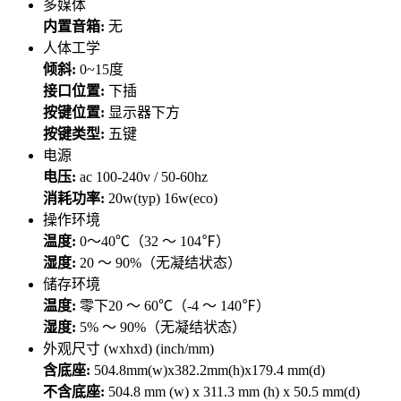
多媒体
内置音箱:
无
人体工学
倾斜:
0~15度
接口位置:
下插
按键位置:
显示器下方
按键类型:
五键
电源
电压:
ac 100-240v / 50-60hz
消耗功率:
20w(typ) 16w(eco)
操作环境
温度:
0～40℃（32 ～ 104℉）
湿度:
20 ～ 90%（无凝结状态）
储存环境
温度:
零下20 ～ 60℃（-4 ～ 140℉）
湿度:
5% ～ 90%（无凝结状态）
外观尺寸 (wxhxd) (inch/mm)
含底座:
504.8mm(w)x382.2mm(h)x179.4 mm(d)
不含底座:
504.8 mm (w) x 311.3 mm (h) x 50.5 mm(d)