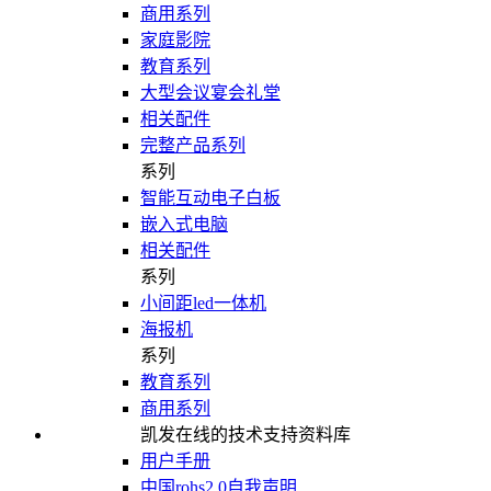
商用系列
家庭影院
教育系列
大型会议宴会礼堂
相关配件
完整产品系列
系列
智能互动电子白板
嵌入式电脑
相关配件
系列
小间距led一体机
海报机
系列
教育系列
商用系列
凯发在线的技术支持资料库
用户手册
中国rohs2.0自我声明