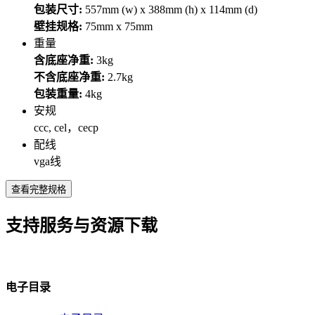
包装尺寸:
557mm (w) x 388mm (h) x 114mm (d)
壁挂规格:
75mm x 75mm
重量
含底座净重:
3kg
不含底座净重:
2.7kg
包装重量:
4kg
安规
ccc, cel，cecp
配线
vga线
查看完整规格
支持服务与资源下载
电子目录