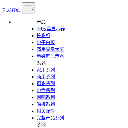
凯发在线
产品
lcd液晶显示器
投影机
电子白板
商用显示大屏
电磁笔显示器
系列
家用系列
商用系列
摄影系列
电竞系列
网吧系列
触摸系列
相关配件
完整产品系列
系列