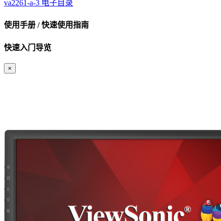
va2261-a-3 电子目录
使用手册 / 快速使用指南
快速入门导览
×