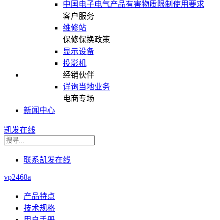
中国电子电气产品有害物质限制使用要求
客户服务
维修站
保修保换政策
显示设备
投影机
经销伙伴
详询当地业务
电商专场
新闻中心
凯发在线
联系凯发在线
vp2468a
产品特点
技术规格
用户手册