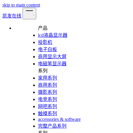
skip to main content
凯发在线
产品
lcd液晶显示器
投影机
电子白板
商用显示大屏
电磁笔显示器
系列
家用系列
商用系列
摄影系列
电竞系列
网吧系列
触摸系列
accessories & software
完整产品系列