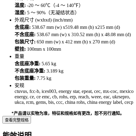
温度:
-20 ～ 60℃（-4 ～ 140℉）
湿度:
5 ～ 90%（无凝结状态）
外观尺寸 (wxhxd) (inch/mm)
含底座:
538.67 mm (w) x519.48 mm (h) x215 mm (d)
不含底座:
538.67 mm (w) x 310.52 mm (h) x 48.08 mm (d)
包装尺寸:
650 mm (w) x 412 mm (h) x 270 mm (d)
壁挂:
100mm x 100mm
重量
含底座净重:
5.65 kg
不含底座净重:
3.189 kg
包装重量:
7.75 kg
安规
ctuvus, fcc-b, ices003, energy star, epeat, cec, mx-coc, mexico
energy, ce, ce emc, cb, rohs, erp, reach, weee, eac, ukrsepro,
ukca, rcm, gems, bis, ccc, china rohs, china energy label, cecp
*产品请以实物为准，特征和规格如有更改，恕不另行通知。
查看完整规格
能效说明