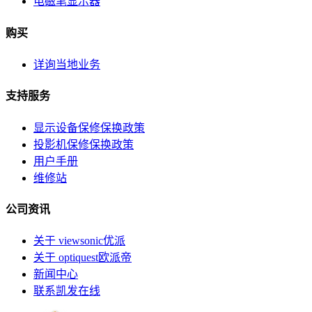
电磁笔显示器
购买
详询当地业务
支持服务
显示设备保修保换政策
投影机保修保换政策
用户手册
维修站
公司资讯
关于 viewsonic优派
关于 optiquest欧派帝
新闻中心
联系凯发在线