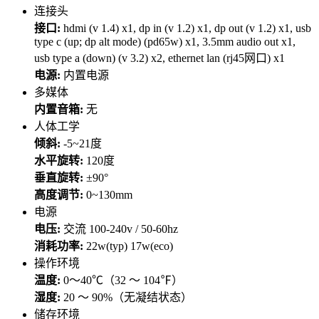
连接头
接口:
hdmi (v 1.4) x1, dp in (v 1.2) x1, dp out (v 1.2) x1, usb
type c (up; dp alt mode) (pd65w) x1, 3.5mm audio out x1,
usb type a (down) (v 3.2) x2, ethernet lan (rj45网口) x1
电源:
内置电源
多媒体
内置音箱:
无
人体工学
倾斜:
-5~21度
水平旋转:
120度
垂直旋转:
±90°
高度调节:
0~130mm
电源
电压:
交流 100-240v / 50-60hz
消耗功率:
22w(typ) 17w(eco)
操作环境
温度:
0～40℃（32 ～ 104℉）
湿度:
20 ～ 90%（无凝结状态）
储存环境