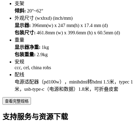
支架
倾斜:
20°~62°
外观尺寸 (wxhxd) (inch/mm)
显示器:
396mm(w) x 247 mm(h) x 17.4 mm (d)
包装尺寸:
461.8mm (w) x 399.6mm (h) x 60.5mm (d)
重量
显示器净重:
1kg
包装重量:
2.9kg
安规
ccc, cel, china rohs
配线
电源适配器（pd100w），minihdmi转hdmi 1.5米，typec 1
米，usb-type-c（电源和数据）1.8米，可折叠皮套
查看完整规格
支持服务与资源下载