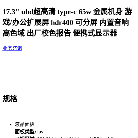
17.3" uhd超高清 type-c 65w 金属机身 游
戏/办公扩展屏 hdr400 可分屏 内置音响
高色域 出厂校色报告 便携式显示器
业务咨询
规格
液晶面板
面板类型:
ips