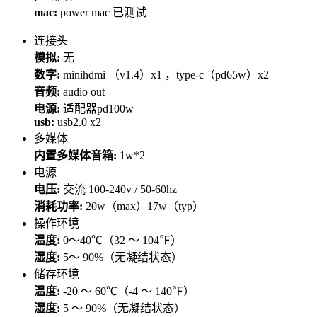
mac:
power mac 已测试
连接头
模拟:
无
数字:
minihdmi （v1.4）x1 ，type-c（pd65w）x2
音频:
audio out
电源:
适配器pd100w
usb:
usb2.0 x2
多媒体
内置多媒体音箱:
1w*2
电源
电压:
交流 100-240v / 50-60hz
消耗功率:
20w（max）17w（typ）
操作环境
温度:
0～40℃（32 ～ 104℉）
湿度:
5～ 90%（无凝结状态）
储存环境
温度:
-20 ～ 60℃（-4 ～ 140℉）
湿度:
5 ～ 90%（无凝结状态）