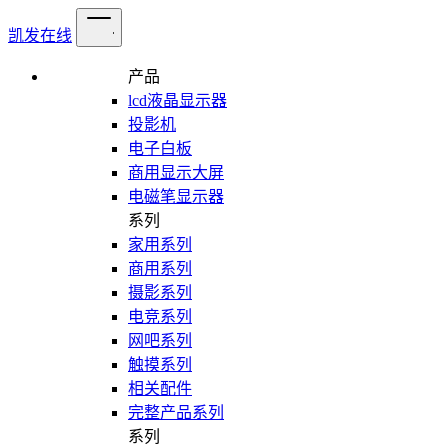
凯发在线
产品
lcd液晶显示器
投影机
电子白板
商用显示大屏
电磁笔显示器
系列
家用系列
商用系列
摄影系列
电竞系列
网吧系列
触摸系列
相关配件
完整产品系列
系列