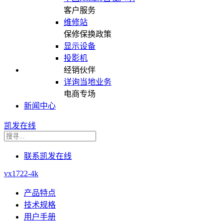
客户服务
维修站
保修保换政策
显示设备
投影机
经销伙伴
详询当地业务
电商专场
新闻中心
凯发在线
联系凯发在线
vx1722-4k
产品特点
技术规格
用户手册