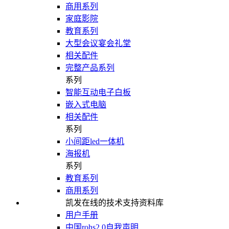
商用系列
家庭影院
教育系列
大型会议宴会礼堂
相关配件
完整产品系列
系列
智能互动电子白板
嵌入式电脑
相关配件
系列
小间距led一体机
海报机
系列
教育系列
商用系列
凯发在线的技术支持资料库
用户手册
中国rohs2.0自我声明