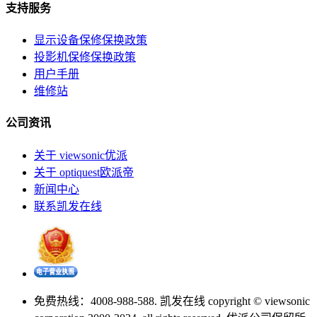
支持服务
显示设备保修保换政策
投影机保修保换政策
用户手册
维修站
公司资讯
关于 viewsonic优派
关于 optiquest欧派帝
新闻中心
联系凯发在线
免费热线：4008-988-588. 凯发在线 copyright © viewsonic