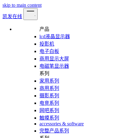
skip to main content
凯发在线
产品
lcd液晶显示器
投影机
电子白板
商用显示大屏
电磁笔显示器
系列
家用系列
商用系列
摄影系列
电竞系列
网吧系列
触摸系列
accessories & software
完整产品系列