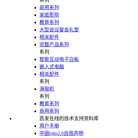
系列
商用系列
家庭影院
教育系列
大型会议宴会礼堂
相关配件
完整产品系列
系列
智能互动电子白板
嵌入式电脑
相关配件
系列
海报机
系列
教育系列
商用系列
凯发在线的技术支持资料库
用户手册
中国rohs2.0自我声明