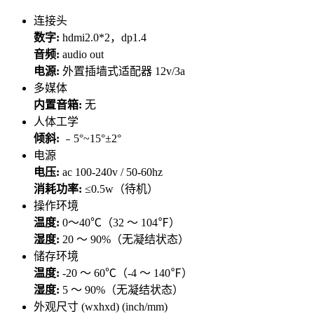
连接头
数字:
hdmi2.0*2，dp1.4
音频:
audio out
电源:
外置插墙式适配器 12v/3a
多媒体
内置音箱:
无
人体工学
倾斜:
﹣5°~15°±2°
电源
电压:
ac 100-240v / 50-60hz
消耗功率:
≤0.5w（待机）
操作环境
温度:
0～40℃（32 ～ 104℉）
湿度:
20 ～ 90%（无凝结状态）
储存环境
温度:
-20 ～ 60℃（-4 ～ 140℉）
湿度:
5 ～ 90%（无凝结状态）
外观尺寸 (wxhxd) (inch/mm)