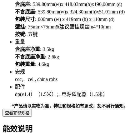
含底座:
539.80mm(w)x 418.03mm(h)x190.00mm (d)
不含底座:
539.80mm(w)x 324.30mm(h)x51.01mm (d)
包装尺寸:
606mm (w) x 419mm (h) x 110mm (d)
壁挂:
75mm×75mm&建议壁挂螺丝m4*10mm
按键:
五键
重量
含底座净重:
3.5kg
不含底座净重:
2.6kg
包装重量:
4.6kg
安规
ccc， cel , china rohs
配件
dp(v1.4）（1.5米）；电源适配器（1.5米）
*产品请以实物为准，特征和规格如有更改，恕不另行通知。
查看完整规格
能效说明