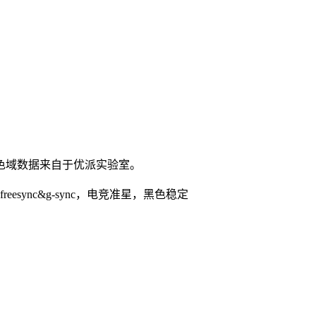
色域数据来自于优派实验室。
reesync&g-sync，电竞准星，黑色稳定