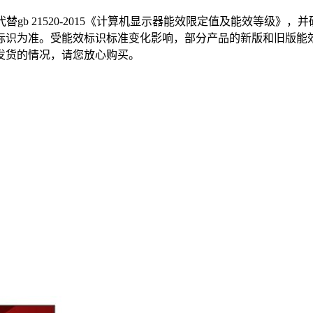
，代替gb 21520-2015《计算机显示器能效限定值及能效等级
标识为准。受能效标识标准变化影响，部分产品的新版和旧版能
发货的情况，请您放心购买。