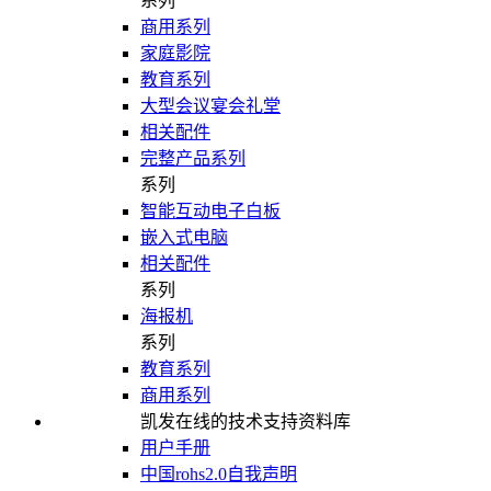
系列
商用系列
家庭影院
教育系列
大型会议宴会礼堂
相关配件
完整产品系列
系列
智能互动电子白板
嵌入式电脑
相关配件
系列
海报机
系列
教育系列
商用系列
凯发在线的技术支持资料库
用户手册
中国rohs2.0自我声明