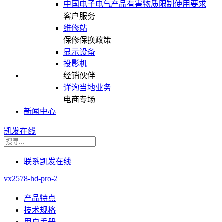
中国电子电气产品有害物质限制使用要求
客户服务
维修站
保修保换政策
显示设备
投影机
经销伙伴
详询当地业务
电商专场
新闻中心
凯发在线
联系凯发在线
vx2578-hd-pro-2
产品特点
技术规格
用户手册