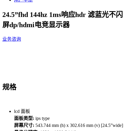
24.5”fhd 144hz 1ms响应hdr 滤蓝光不闪
屏dp/hdmi电竞显示器
业务咨询
规格
lcd 面板
面板类型:
ips type
屏幕尺寸:
543.744 mm (h) x 302.616 mm (v) [24.5”wide]