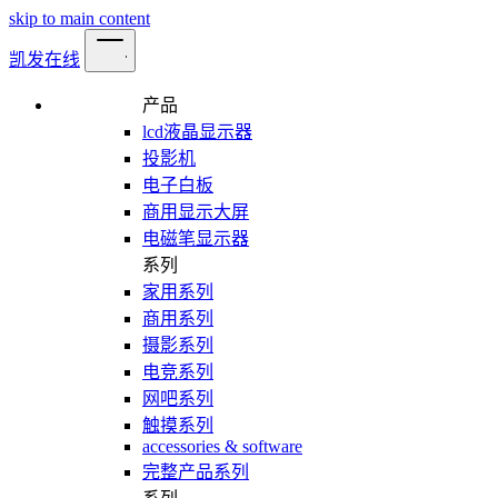
skip to main content
凯发在线
产品
lcd液晶显示器
投影机
电子白板
商用显示大屏
电磁笔显示器
系列
家用系列
商用系列
摄影系列
电竞系列
网吧系列
触摸系列
accessories & software
完整产品系列