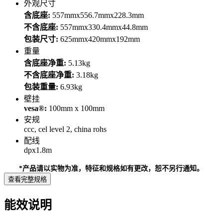
外观尺寸
含底座:
557mmx556.7mmx228.3mm
不含底座:
557mmx330.4mmx44.8mm
包装尺寸:
625mmx420mmx192mm
重量
含底座净重:
5.13kg
不含底座净重:
3.18kg
包装重量:
6.93kg
壁挂
vesa®:
100mm x 100mm
安规
ccc, cel level 2, china rohs
配线
dpx1.8m
*产品请以实物为准，特征和规格如有更改，恕不另行通知。
查看完整规格
能效说明