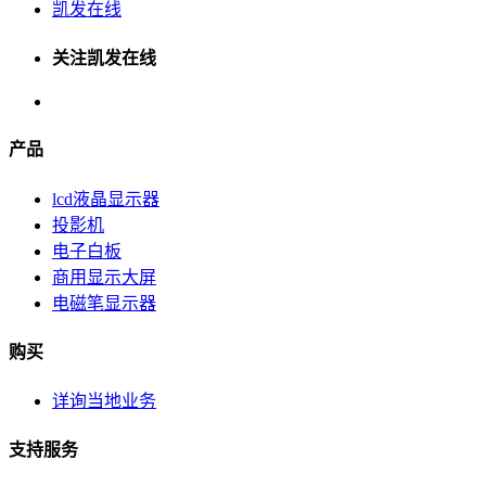
凯发在线
关注凯发在线
产品
lcd液晶显示器
投影机
电子白板
商用显示大屏
电磁笔显示器
购买
详询当地业务
支持服务