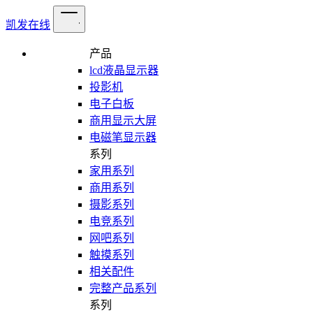
凯发在线
产品
lcd液晶显示器
投影机
电子白板
商用显示大屏
电磁笔显示器
系列
家用系列
商用系列
摄影系列
电竞系列
网吧系列
触摸系列
相关配件
完整产品系列
系列