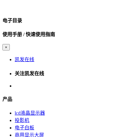
电子目录
使用手册 / 快速使用指南
×
凯发在线
关注凯发在线
产品
lcd液晶显示器
投影机
电子白板
商用显示大屏