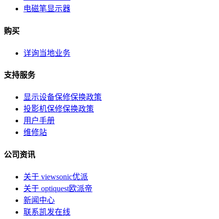
电磁笔显示器
购买
详询当地业务
支持服务
显示设备保修保换政策
投影机保修保换政策
用户手册
维修站
公司资讯
关于 viewsonic优派
关于 optiquest欧派帝
新闻中心
联系凯发在线