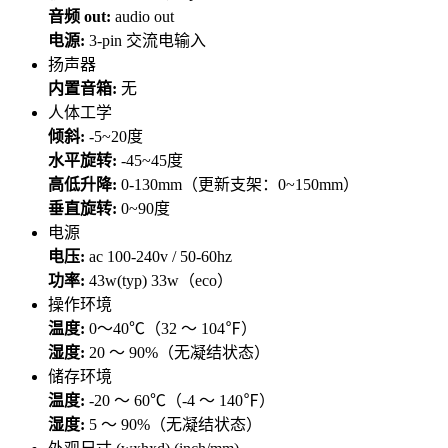
音频 out:
audio out
电源:
3-pin 交流电输入
扬声器
内置音箱:
无
人体工学
倾斜:
-5~20度
水平旋转:
-45~45度
高低升降:
0-130mm（更新支架：0~150mm）
垂直旋转:
0~90度
电源
电压:
ac 100-240v / 50-60hz
功率:
43w(typ) 33w（eco）
操作环境
温度:
0～40℃（32 ～ 104℉）
湿度:
20 ～ 90%（无凝结状态）
储存环境
温度:
-20 ～ 60℃（-4 ～ 140℉）
湿度:
5 ～ 90%（无凝结状态）