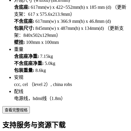
外观尺寸 (wxhxd) (inch/mm)
含底座:
617mm(w) x 422~552mm(h) x 185 mm (d) （更新
支架：617 x 575.6x213.9mm）
不含底座:
617mm(w) x 366.9 mm(h) x 46.8mm (d)
包装尺寸:
845mm(w) x 487mm(h) x 134mm(d) （更新支
架：840x502x129mm）
壁挂:
100mm x 100mm
重量
含底座净重:
7.15kg
不含底座净重:
5.0kg
包装重量:
8.6kg
安规
ccc, cel （level 2）, china rohs
配线
电源线，hdmi线（1.8m）
查看完整规格
支持服务与资源下载