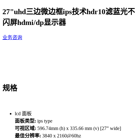
27"uhd三边微边框ips技术hdr10滤蓝光不
闪屏hdmi/dp显示器
业务咨询
规格
lcd 面板
面板类型:
ips type
可视区域:
596.74mm (h) x 335.66 mm (v) [27” wide]
最佳分辨率:
3840 x 2160@60hz