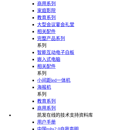
商用系列
家庭影院
教育系列
大型会议宴会礼堂
相关配件
完整产品系列
系列
智能互动电子白板
嵌入式电脑
相关配件
系列
小间距led一体机
海报机
系列
教育系列
商用系列
凯发在线的技术支持资料库
用户手册
中国rohs2.0自我声明