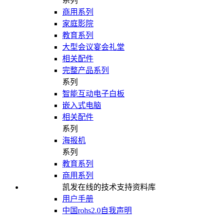
系列
商用系列
家庭影院
教育系列
大型会议宴会礼堂
相关配件
完整产品系列
系列
智能互动电子白板
嵌入式电脑
相关配件
系列
海报机
系列
教育系列
商用系列
凯发在线的技术支持资料库
用户手册
中国rohs2.0自我声明