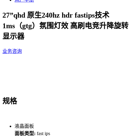
27”qhd 原生240hz hdr fastips技术
1ms（gtg）氛围灯效 高刷电竞升降旋转
显示器
业务咨询
规格
液晶面板
面板类型:
fast ips