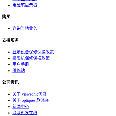
电磁笔显示器
购买
详询当地业务
支持服务
显示设备保修保换政策
投影机保修保换政策
用户手册
维修站
公司资讯
关于 viewsonic优派
关于 optiquest欧派帝
新闻中心
联系凯发在线