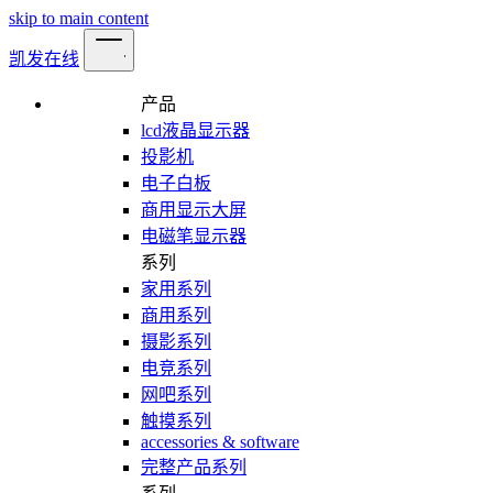
skip to main content
凯发在线
产品
lcd液晶显示器
投影机
电子白板
商用显示大屏
电磁笔显示器
系列
家用系列
商用系列
摄影系列
电竞系列
网吧系列
触摸系列
accessories & software
完整产品系列