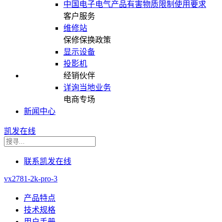
中国电子电气产品有害物质限制使用要求
客户服务
维修站
保修保换政策
显示设备
投影机
经销伙伴
详询当地业务
电商专场
新闻中心
凯发在线
联系凯发在线
vx2781-2k-pro-3
产品特点
技术规格
用户手册