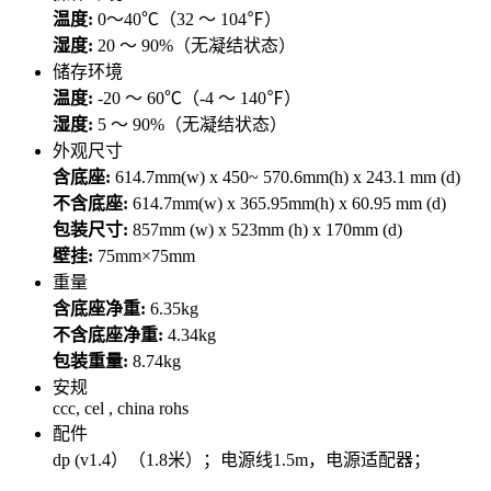
温度:
0～40℃（32 ～ 104℉）
湿度:
20 ～ 90%（无凝结状态）
储存环境
温度:
-20 ～ 60℃（-4 ～ 140℉）
湿度:
5 ～ 90%（无凝结状态）
外观尺寸
含底座:
614.7mm(w) x 450~ 570.6mm(h) x 243.1 mm (d)
不含底座:
614.7mm(w) x 365.95mm(h) x 60.95 mm (d)
包装尺寸:
857mm (w) x 523mm (h) x 170mm (d)
壁挂:
75mm×75mm
重量
含底座净重:
6.35kg
不含底座净重:
4.34kg
包装重量:
8.74kg
安规
ccc, cel , china rohs
配件
dp (v1.4）（1.8米）；电源线1.5m，电源适配器；