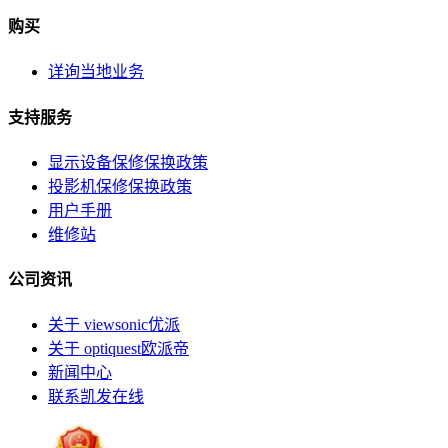
购买
详询当地业务
支持服务
显示设备保修保换政策
投影机保修保换政策
用户手册
维修站
公司资讯
关于 viewsonic优派
关于 optiquest欧派帝
新闻中心
联系凯发在线