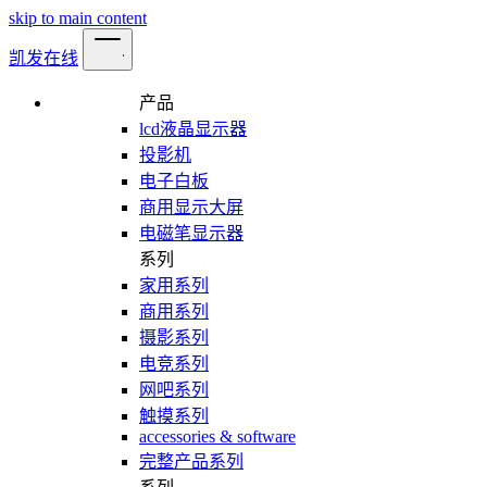
skip to main content
凯发在线
产品
lcd液晶显示器
投影机
电子白板
商用显示大屏
电磁笔显示器
系列
家用系列
商用系列
摄影系列
电竞系列
网吧系列
触摸系列
accessories & software
完整产品系列