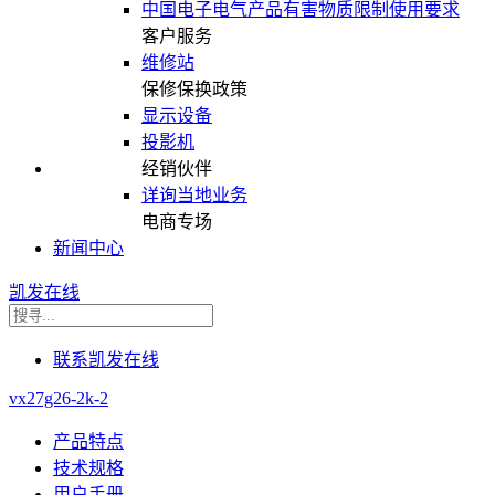
中国电子电气产品有害物质限制使用要求
客户服务
维修站
保修保换政策
显示设备
投影机
经销伙伴
详询当地业务
电商专场
新闻中心
凯发在线
联系凯发在线
vx27g26-2k-2
产品特点
技术规格
用户手册