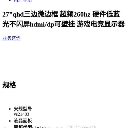
27”qhd三边微边框 超频260hz 硬件低蓝
光不闪屏hdmi/dp可壁挂 游戏电竞显示器
业务咨询
规格
安规型号
vs21483
液晶面板
面板类型:
fast va