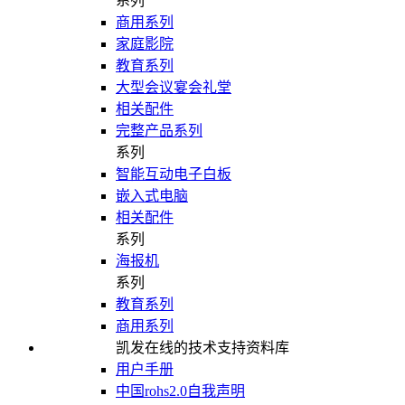
系列
商用系列
家庭影院
教育系列
大型会议宴会礼堂
相关配件
完整产品系列
系列
智能互动电子白板
嵌入式电脑
相关配件
系列
海报机
系列
教育系列
商用系列
凯发在线的技术支持资料库
用户手册
中国rohs2.0自我声明