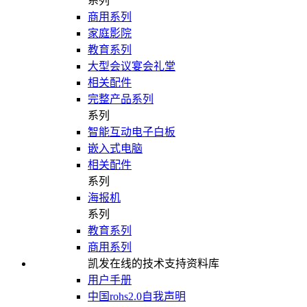
系列
商用系列
家庭影院
教育系列
大型会议宴会礼堂
相关配件
完整产品系列
系列
智能互动电子白板
嵌入式电脑
相关配件
系列
海报机
系列
教育系列
商用系列
凯发在线的技术支持资料库
用户手册
中国rohs2.0自我声明