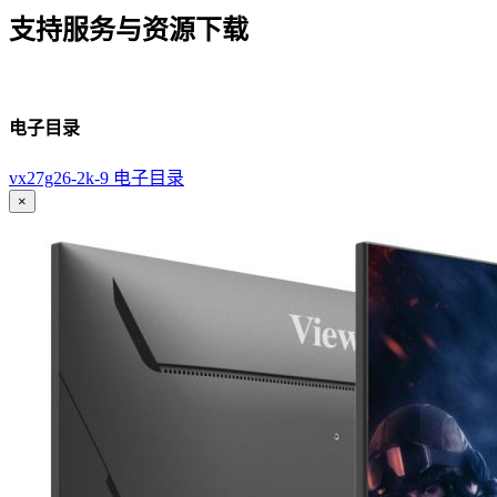
支持服务与资源下载
电子目录
vx27g26-2k-9 电子目录
×