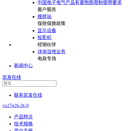
中国电子电气产品有害物质限制使用要求
客户服务
维修站
保修保换政策
显示设备
投影机
经销伙伴
详询当地业务
电商专场
新闻中心
凯发在线
联系凯发在线
vx27g26-2k-9
产品特点
技术规格
用户手册