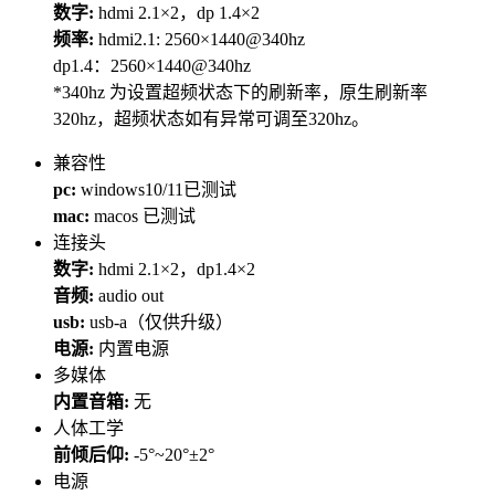
数字:
hdmi 2.1×2，dp 1.4×2
频率:
hdmi2.1: 2560×1440@340hz
dp1.4：2560×1440@340hz
*340hz 为设置超频状态下的刷新率，原生刷新率
320hz，超频状态如有异常可调至320hz。
兼容性
pc:
windows10/11已测试
mac:
macos 已测试
连接头
数字:
hdmi 2.1×2，dp1.4×2
音频:
audio out
usb:
usb-a（仅供升级）
电源:
内置电源
多媒体
内置音箱:
无
人体工学
前倾后仰:
-5°~20°±2°
电源