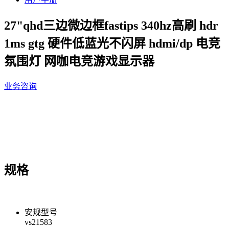
27"qhd三边微边框fastips 340hz高刷 hdr
1ms gtg 硬件低蓝光不闪屏 hdmi/dp 电竞
氛围灯 网咖电竞游戏显示器
业务咨询
规格
安规型号
vs21583