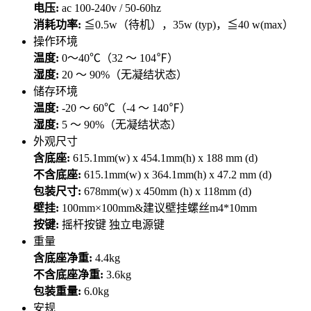
电压:
ac 100-240v / 50-60hz
消耗功率:
≦0.5w（待机），35w (typ)，≦40 w(max）
操作环境
温度:
0～40℃（32 ～ 104℉）
湿度:
20 ～ 90%（无凝结状态）
储存环境
温度:
-20 ～ 60℃（-4 ～ 140℉）
湿度:
5 ～ 90%（无凝结状态）
外观尺寸
含底座:
615.1mm(w) x 454.1mm(h) x 188 mm (d)
不含底座:
615.1mm(w) x 364.1mm(h) x 47.2 mm (d)
包装尺寸:
678mm(w) x 450mm (h) x 118mm (d)
壁挂:
100mm×100mm&建议壁挂螺丝m4*10mm
按键:
摇杆按键 独立电源键
重量
含底座净重:
4.4kg
不含底座净重:
3.6kg
包装重量:
6.0kg
安规