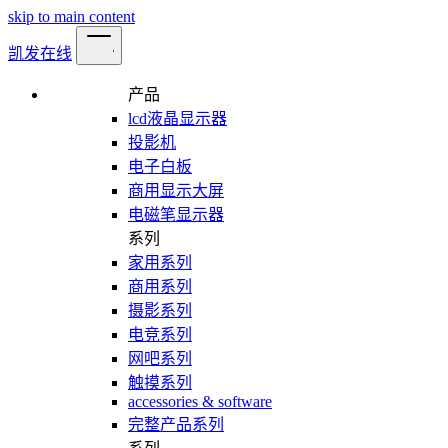
skip to main content
凯发在线
产品
lcd液晶显示器
投影机
电子白板
商用显示大屏
电磁笔显示器
系列
家用系列
商用系列
摄影系列
电竞系列
网吧系列
触摸系列
accessories & software
完整产品系列