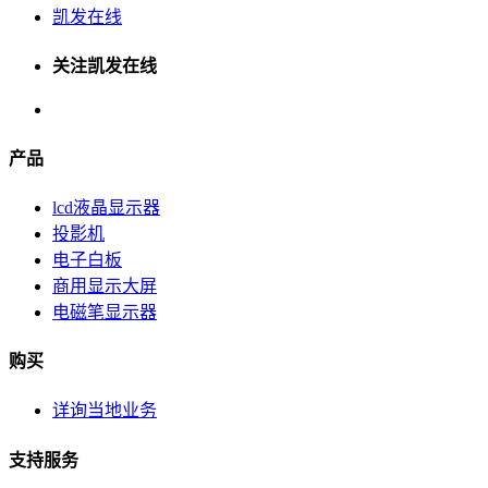
凯发在线
关注凯发在线
产品
lcd液晶显示器
投影机
电子白板
商用显示大屏
电磁笔显示器
购买
详询当地业务
支持服务