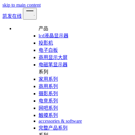
skip to main content
凯发在线
产品
lcd液晶显示器
投影机
电子白板
商用显示大屏
电磁笔显示器
系列
家用系列
商用系列
摄影系列
电竞系列
网吧系列
触摸系列
accessories & software
完整产品系列