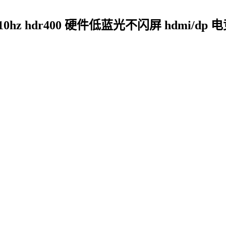
频210hz hdr400 硬件低蓝光不闪屏 hdmi/d