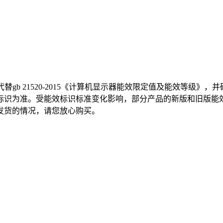
，代替gb 21520-2015《计算机显示器能效限定值及能效等级
标识为准。受能效标识标准变化影响，部分产品的新版和旧版能
发货的情况，请您放心购买。