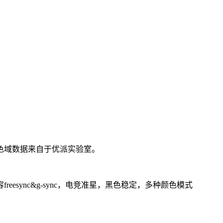
色域数据来自于优派实验室。
容freesync&g-sync，电竞准星，黑色稳定，多种颜色模式