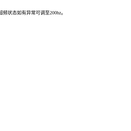
，超频状态如有异常可调至200hz。