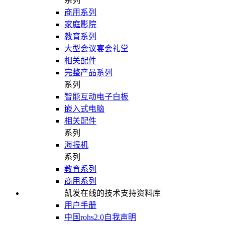
系列
商用系列
家庭影院
教育系列
大型会议宴会礼堂
相关配件
完整产品系列
系列
智能互动电子白板
嵌入式电脑
相关配件
系列
海报机
系列
教育系列
商用系列
凯发在线的技术支持资料库
用户手册
中国rohs2.0自我声明