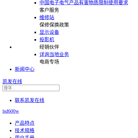
中国电子电气产品有害物质限制使用要求
客户服务
维修站
保修保换政策
显示设备
投影机
经销伙伴
详询当地业务
电商专场
新闻中心
凯发在线
联系凯发在线
lsd600w
产品特点
技术规格
用户手册