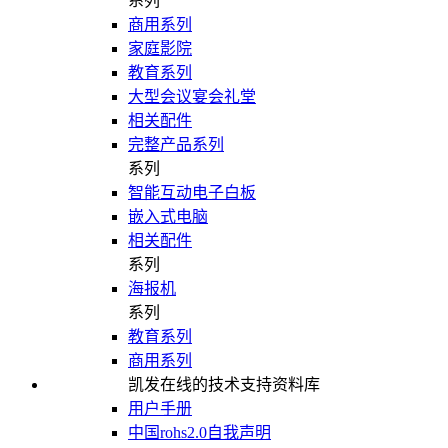
系列
商用系列
家庭影院
教育系列
大型会议宴会礼堂
相关配件
完整产品系列
系列
智能互动电子白板
嵌入式电脑
相关配件
系列
海报机
系列
教育系列
商用系列
凯发在线的技术支持资料库
用户手册
中国rohs2.0自我声明