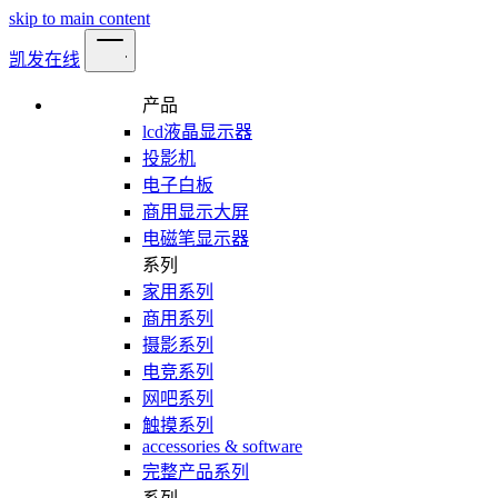
skip to main content
凯发在线
产品
lcd液晶显示器
投影机
电子白板
商用显示大屏
电磁笔显示器
系列
家用系列
商用系列
摄影系列
电竞系列
网吧系列
触摸系列
accessories & software
完整产品系列