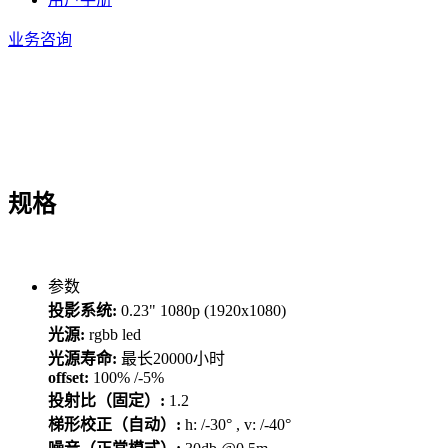
业务咨询
规格
参数
投影系统:
0.23" 1080p (1920x1080)
光源:
rgbb led
光源寿命:
最长20000小时
offset:
100% /-5%
投射比（固定）:
1.2
梯形校正（自动）:
h: /-30° , v: /-40°