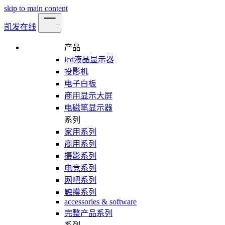
skip to main content
凯发在线
产品
lcd液晶显示器
投影机
电子白板
商用显示大屏
电磁笔显示器
系列
家用系列
商用系列
摄影系列
电竞系列
网吧系列
触摸系列
accessories & software
完整产品系列