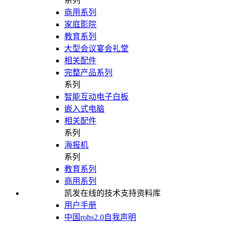
系列
商用系列
家庭影院
教育系列
大型会议宴会礼堂
相关配件
完整产品系列
系列
智能互动电子白板
嵌入式电脑
相关配件
系列
海报机
系列
教育系列
商用系列
凯发在线的技术支持资料库
用户手册
中国rohs2.0自我声明