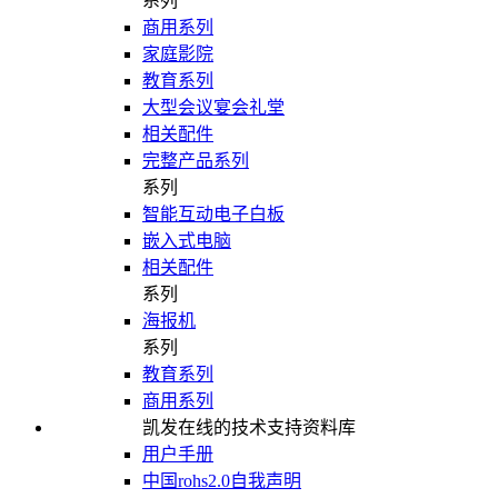
系列
商用系列
家庭影院
教育系列
大型会议宴会礼堂
相关配件
完整产品系列
系列
智能互动电子白板
嵌入式电脑
相关配件
系列
海报机
系列
教育系列
商用系列
凯发在线的技术支持资料库
用户手册
中国rohs2.0自我声明