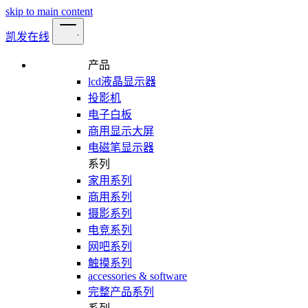
skip to main content
凯发在线
产品
lcd液晶显示器
投影机
电子白板
商用显示大屏
电磁笔显示器
系列
家用系列
商用系列
摄影系列
电竞系列
网吧系列
触摸系列
accessories & software
完整产品系列