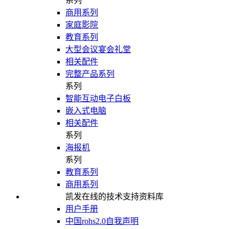
系列
商用系列
家庭影院
教育系列
大型会议宴会礼堂
相关配件
完整产品系列
系列
智能互动电子白板
嵌入式电脑
相关配件
系列
海报机
系列
教育系列
商用系列
凯发在线的技术支持资料库
用户手册
中国rohs2.0自我声明