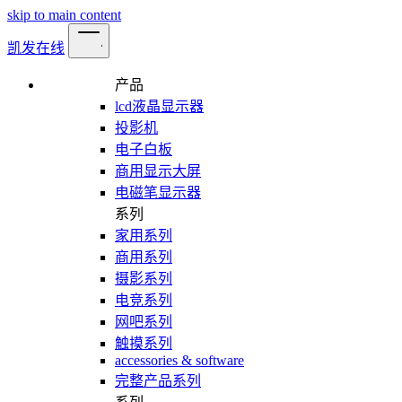
skip to main content
凯发在线
产品
lcd液晶显示器
投影机
电子白板
商用显示大屏
电磁笔显示器
系列
家用系列
商用系列
摄影系列
电竞系列
网吧系列
触摸系列
accessories & software
完整产品系列