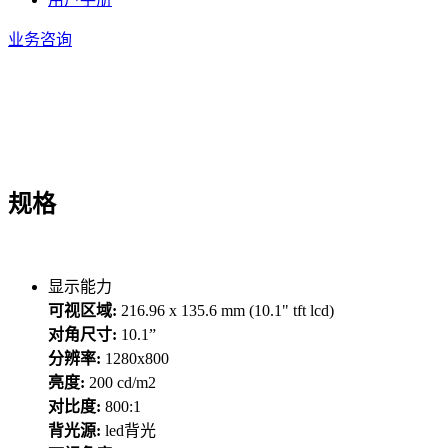
业务咨询
规格
显示能力
可视区域:
216.96 x 135.6 mm (10.1" tft lcd)
对角尺寸:
10.1”
分辨率:
1280x800
亮度:
200 cd/m2
对比度:
800:1
背光源:
led背光