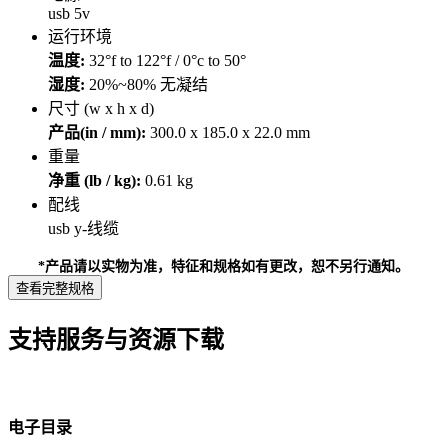
usb 5v
运行环境
温度:
32°f to 122°f / 0°c to 50°
湿度:
20%~80% 无凝结
尺寸 (w x h x d)
产品(in / mm):
300.0 x 185.0 x 22.0 mm
重量
净重 (lb / kg):
0.61 kg
配线
usb y-线缆
*产品请以实物为准，特征和规格如有更改，恕不另行通知。
查看完整规格
支持服务与资源下载
电子目录