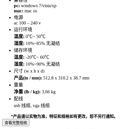
兼容性
pc:
windows 7/vista/xp
mac:
mac os
电源
ac 100 – 240 v
运行环境
温度:
0℃~ 50℃
湿度:
10%~85% 无凝结
储存环境
温度:
-20℃~ 60℃
湿度:
10%~90% 无凝结
尺寸 (w x h x d)
产品(in / mm):
512.8 x 310.2 x 38.7 mm
重量
净重 (lb / kg):
3.66 kg
配线
usb 线缆, vga 线缆
*产品请以实物为准，特征和规格如有更改，恕不另行通知。
查看完整规格