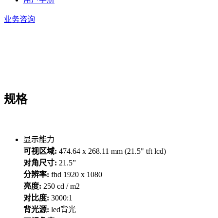
业务咨询
规格
显示能力
可视区域:
474.64 x 268.11 mm (21.5" tft lcd)
对角尺寸:
21.5”
分辨率:
fhd 1920 x 1080
亮度:
250 cd / m2
对比度:
3000:1
背光源:
led背光