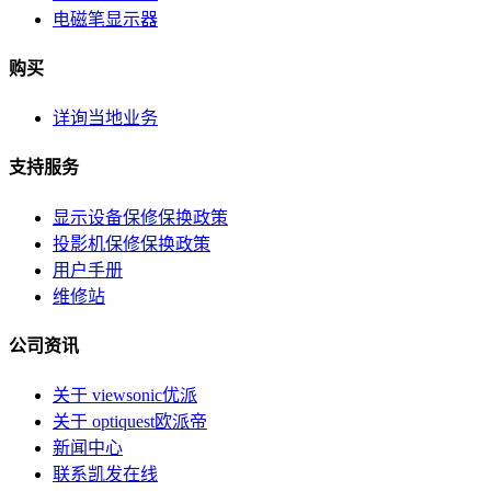
电磁笔显示器
购买
详询当地业务
支持服务
显示设备保修保换政策
投影机保修保换政策
用户手册
维修站
公司资讯
关于 viewsonic优派
关于 optiquest欧派帝
新闻中心
联系凯发在线