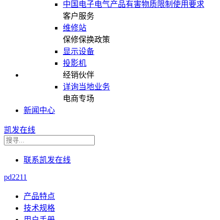
中国电子电气产品有害物质限制使用要求
客户服务
维修站
保修保换政策
显示设备
投影机
经销伙伴
详询当地业务
电商专场
新闻中心
凯发在线
联系凯发在线
pd2211
产品特点
技术规格
用户手册