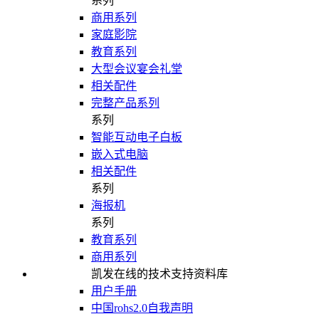
系列
商用系列
家庭影院
教育系列
大型会议宴会礼堂
相关配件
完整产品系列
系列
智能互动电子白板
嵌入式电脑
相关配件
系列
海报机
系列
教育系列
商用系列
凯发在线的技术支持资料库
用户手册
中国rohs2.0自我声明