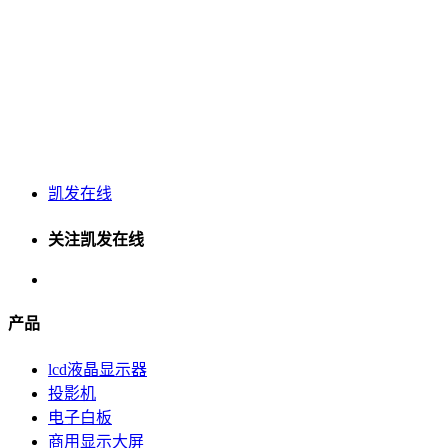
凯发在线
关注凯发在线
产品
lcd液晶显示器
投影机
电子白板
商用显示大屏