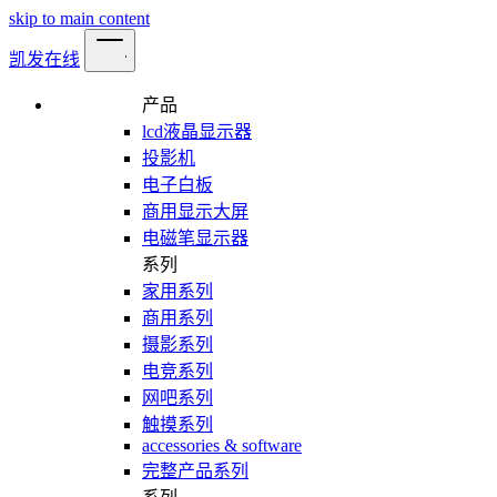
skip to main content
凯发在线
产品
lcd液晶显示器
投影机
电子白板
商用显示大屏
电磁笔显示器
系列
家用系列
商用系列
摄影系列
电竞系列
网吧系列
触摸系列
accessories & software
完整产品系列