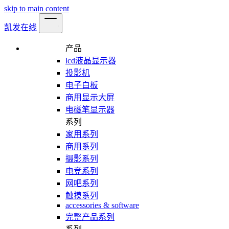
skip to main content
凯发在线
产品
lcd液晶显示器
投影机
电子白板
商用显示大屏
电磁笔显示器
系列
家用系列
商用系列
摄影系列
电竞系列
网吧系列
触摸系列
accessories & software
完整产品系列