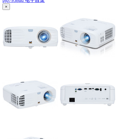
pjb7938ud 电子目录
×