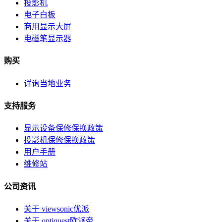
投影机
电子白板
商用显示大屏
电磁笔显示器
购买
详询当地业务
支持服务
显示设备保修保换政策
投影机保修保换政策
用户手册
维修站
公司资讯
关于 viewsonic优派
关于 optiquest欧派帝