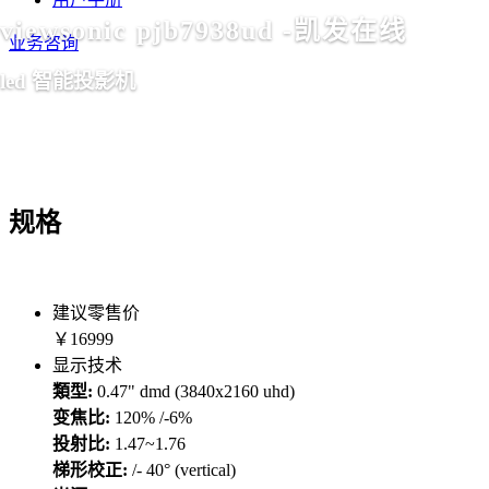
viewsonic pjb7938ud -凯发在线
业务咨询
led 智能投影机
规格
建议零售价
￥16999
显示技术
類型:
0.47" dmd (3840x2160 uhd)
变焦比:
120% /-6%
投射比:
1.47~1.76
梯形校正:
/- 40° (vertical)