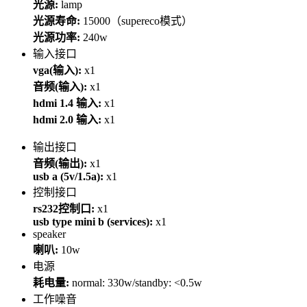
光源:
lamp
光源寿命:
15000（supereco模式）
光源功率:
240w
输入接口
vga(输入):
x1
音频(输入):
x1
hdmi 1.4 输入:
x1
hdmi 2.0 输入:
x1
输出接口
音频(输出):
x1
usb a (5v/1.5a):
x1
控制接口
rs232控制口:
x1
usb type mini b (services):
x1
speaker
喇叭:
10w
电源
耗电量:
normal: 330w/standby: <0.5w
工作噪音