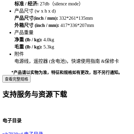
标准 / 经济:
27db（silence mode）
产品尺寸 (w x h x d)
产品尺寸(inch / mm):
332*261*135mm
外箱尺寸 (inch / mm):
417*336*207mm
产品重量
净重 (lb / kg):
4.0kg
毛重 (lb / kg):
5.3kg
附件
电源线，遥控器 (含电池)，快速使用指南 &保修卡
*产品请以实物为准，特征和规格如有更改，恕不另行通知。
查看完整规格
支持服务与资源下载
电子目录