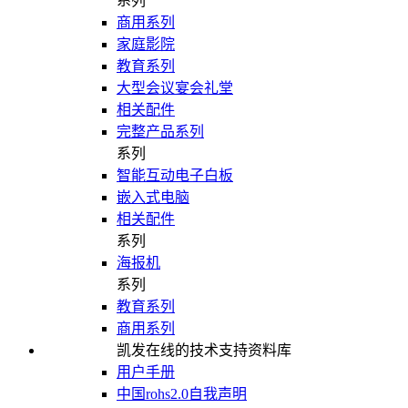
系列
商用系列
家庭影院
教育系列
大型会议宴会礼堂
相关配件
完整产品系列
系列
智能互动电子白板
嵌入式电脑
相关配件
系列
海报机
系列
教育系列
商用系列
凯发在线的技术支持资料库
用户手册
中国rohs2.0自我声明