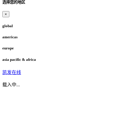
选择您的地区
×
global
americas
europe
asia pacific & africa
凯发在线
载入中...