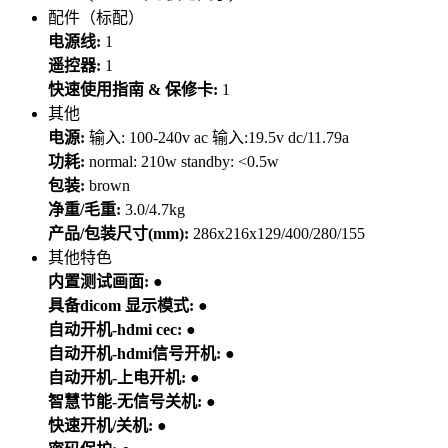
配件（标配）
电源线:
1
遥控器:
1
快速使用指南 & 保修卡:
1
其他
电源:
输入: 100-240v ac 输入:19.5v dc/11.79a
功耗:
normal: 210w standby: <0.5w
包装:
brown
净重/毛重:
3.0/4.7kg
产品/包装尺寸(mm):
286x216x129/400/280/155
其他特色
内置测试画面:
●
具备dicom 显示模式:
●
自动开机-hdmi cec:
●
自动开机-hdmi信号开机:
●
自动开机-上电开机:
●
智慧节能-无信号关机:
●
快速开机/关机:
●