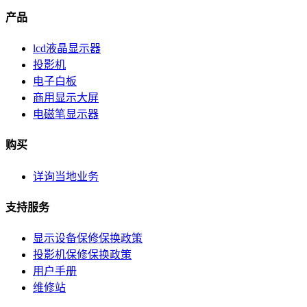
产品
lcd液晶显示器
投影机
电子白板
商用显示大屏
电磁笔显示器
购买
详询当地业务
支持服务
显示设备保修保换政策
投影机保修保换政策
用户手册
维修站