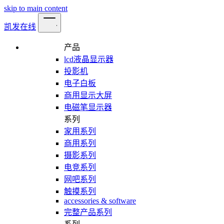
skip to main content
凯发在线
产品
lcd液晶显示器
投影机
电子白板
商用显示大屏
电磁笔显示器
系列
家用系列
商用系列
摄影系列
电竞系列
网吧系列
触摸系列
accessories & software
完整产品系列