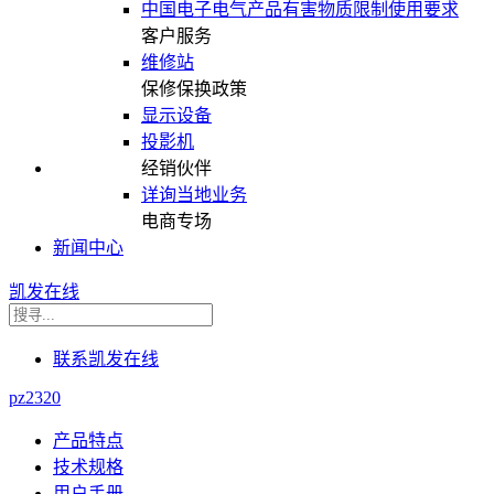
中国电子电气产品有害物质限制使用要求
客户服务
维修站
保修保换政策
显示设备
投影机
经销伙伴
详询当地业务
电商专场
新闻中心
凯发在线
联系凯发在线
pz2320
产品特点
技术规格
用户手册