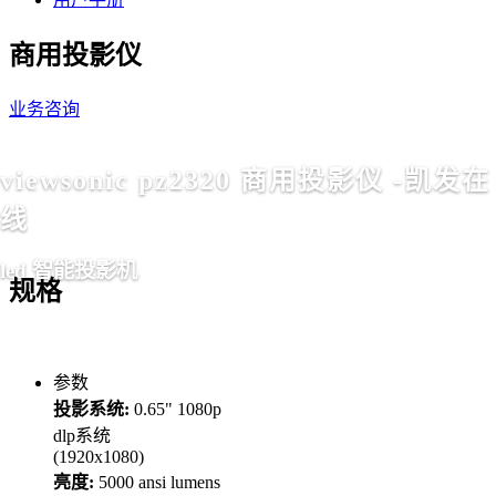
商用投影仪
业务咨询
viewsonic pz2320 商用投影仪 -凯发在
线
led 智能投影机
规格
参数
投影系统:
0.65" 1080p
dlp系统
(1920x1080)
亮度:
5000 ansi lumens