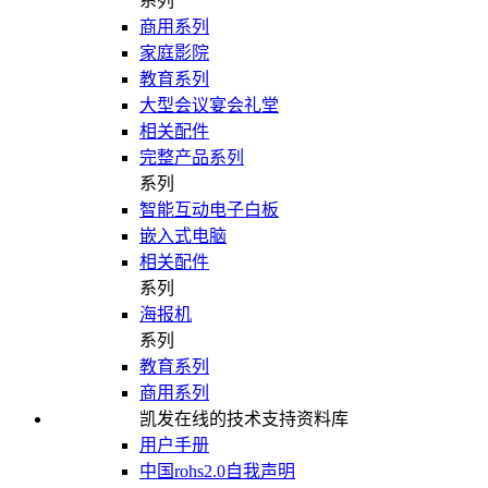
系列
商用系列
家庭影院
教育系列
大型会议宴会礼堂
相关配件
完整产品系列
系列
智能互动电子白板
嵌入式电脑
相关配件
系列
海报机
系列
教育系列
商用系列
凯发在线的技术支持资料库
用户手册
中国rohs2.0自我声明